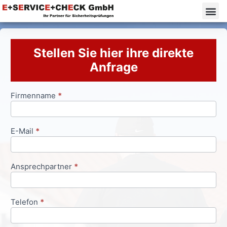
Stellen Sie hier ihre direkte
Anfrage
Firmenname
*
Anfrageformular
E-Mail
*
Ansprechpartner
*
Telefon
*