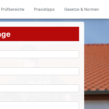
Prüfbereiche
Praxistipps
Gesetze & Normen
rage