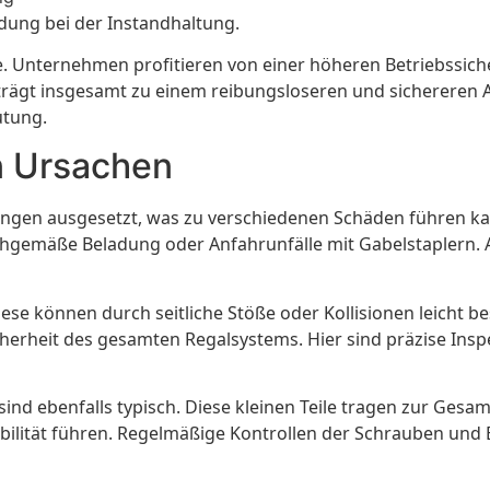
ndung bei der Instandhaltung.
le. Unternehmen profitieren von einer höheren Betriebssic
trägt insgesamt zu einem reibungsloseren und sichereren A
utung.
n Ursachen
tungen ausgesetzt, was zu verschiedenen Schäden führen ka
chgemäße Beladung oder Anfahrunfälle mit Gabelstaplern.
 Diese können durch seitliche Stöße oder Kollisionen leich
cherheit des gesamten Regalsystems. Hier sind präzise Insp
 ebenfalls typisch. Diese kleinen Teile tragen zur Gesamt
lität führen. Regelmäßige Kontrollen der Schrauben und Bo