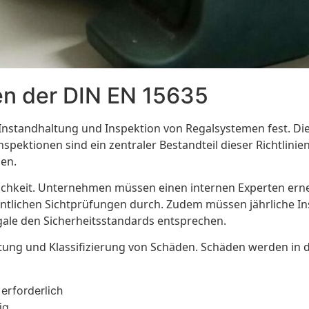
en der DIN EN 15635
standhaltung und Inspektion von Regalsystemen fest. Diese 
spektionen sind ein zentraler Bestandteil dieser Richtlinie
den.
tlichkeit. Unternehmen müssen einen internen Experten er
entlichen Sichtprüfungen durch. Zudem müssen jährliche In
egale den Sicherheitsstandards entsprechen.
ung und Klassifizierung von Schäden. Schäden werden in dr
erforderlich
ig