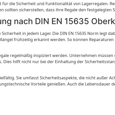
 für die Sicherheit und Funktionalität von Lagerregalen. 
n sollten sicherstellen, dass ihre Regale den festgelegten
fung nach DIN EN 15635 Oberk
 Sicherheit in jedem Lager. Die DIN EN 15635 Norm legt dab
Mängel frühzeitig erkannt werden. So können Reparaturen 
egale regelmäßig inspiziert werden. Unternehmen müssen s
Dies hilft nicht nur bei der Einhaltung der Sicherheitsst
elfältig. Sie umfasst Sicherheitsaspekte, die nicht außer A
stechnische Vorteile genießen. Auch die Lebensdauer der R