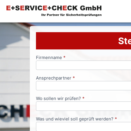
Ste
Firmenname
*
Anfrageformular
Ansprechpartner
*
Wo sollen wir prüfen?
*
Was und wieviel soll geprüft werden?
*