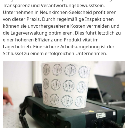
Transparenz und Verantwortungsbewusstsein.
Unternehmen in Neunkirchen-Seelscheid profitieren
von dieser Praxis. Durch regelmäßige Inspektionen
können sie unvorhergesehene Kosten vermeiden und
die Lagerverwaltung optimieren. Dies führt letztlich zu
einer höheren Effizienz und Produktivität im
Lagerbetrieb. Eine sichere Arbeitsumgebung ist der
Schlüssel zu einem erfolgreichen Unternehmen.