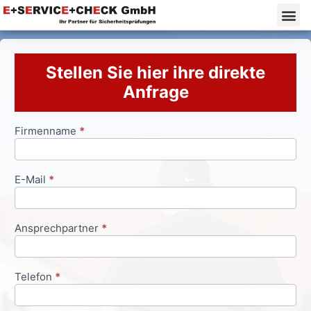
Stellen Sie hier ihre direkte
Anfrage
Firmenname
*
Anfrageformular
E-Mail
*
Ansprechpartner
*
Telefon
*