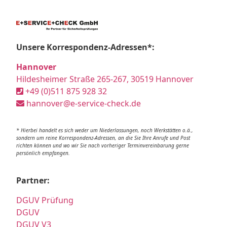
Unsere Korrespondenz-Adressen*:
Hannover
Hildesheimer Straße 265-267, 30519 Hannover
+49 (0)511 875 928 32
hannover@e-service-check.de
* Hierbei handelt es sich weder um Niederlassungen, noch Werkstätten o.ä.,
sondern um reine Korrespondenz-Adressen, an die Sie Ihre Anrufe und Post
richten können und wo wir Sie nach vorheriger Terminvereinbarung gerne
persönlich empfangen.
Partner:
DGUV Prüfung
DGUV
DGUV V3