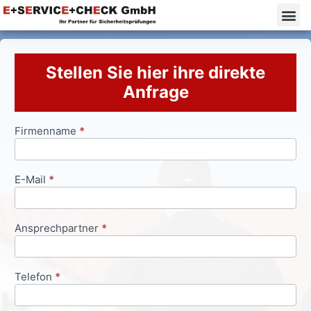
Stellen Sie hier ihre direkte
Anfrage
Firmenname
*
Anfrageformular
E-Mail
*
Ansprechpartner
*
Telefon
*