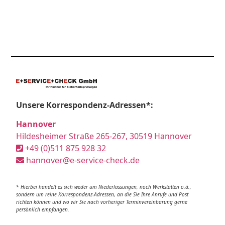
Unsere Korrespondenz-Adressen*:
Hannover
Hildesheimer Straße 265-267, 30519 Hannover
+49 (0)511 875 928 32
hannover@e-service-check.de
* Hierbei handelt es sich weder um Niederlassungen, noch Werkstätten o.ä.,
sondern um reine Korrespondenz-Adressen, an die Sie Ihre Anrufe und Post
richten können und wo wir Sie nach vorheriger Terminvereinbarung gerne
persönlich empfangen.