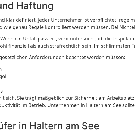
und Haftung
d klar definiert. Jeder Unternehmer ist verpflichtet, rege
und wie genau Regale kontrolliert werden müssen. Bei Nicht
enn ein Unfall passiert, wird untersucht, ob die Inspekt
hl finanziell als auch strafrechtlich sein. Im schlimmsten 
der gesetzlichen Anforderungen beachtet werden müssen:
h
gel
ls
it sich. Sie trägt maßgeblich zur Sicherheit am Arbeitsplat
roduktivität im Betrieb. Unternehmen in Haltern am See soll
rüfer in Haltern am See