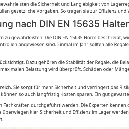
währleisten die Sicherheit und Langlebigkeit von Lagerrega
len gesetzliche Vorgaben. So tragen sie zur Effizienz und W
fung nach DIN EN 15635 Halte
ern zu gewährleisten. Die DIN EN 15635 Norm beschreibt, w
trollen angewiesen sind. Einmal im Jahr sollten alle Regal
ksichtigt. Dazu gehören die Stabilität der Regale, die Bel
der maximalen Belastung wird überprüft. Schäden oder Män
eich. Sie sorgt für mehr Sicherheit und verringert das Risi
nnen so auch langfristig Kosten sparen. Ein gut gewartetes
ten Fachkräften durchgeführt werden. Die Experten kennen 
e überwiegen klar. Sicherheit und Effizienz im Lager werden
n.