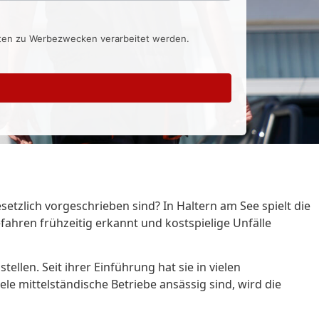
aten zu Werbezwecken verarbeitet werden.
etzlich vorgeschrieben sind? In Haltern am See spielt die
ahren frühzeitig erkannt und kostspielige Unfälle
llen. Seit ihrer Einführung hat sie in vielen
iele mittelständische Betriebe ansässig sind, wird die