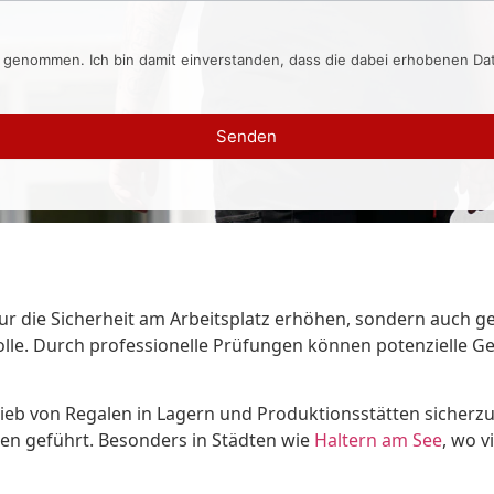
s genommen. Ich bin damit einverstanden, dass die dabei erhobenen D
Senden
r die Sicherheit am Arbeitsplatz erhöhen, sondern auch ges
le. Durch professionelle Prüfungen können potenzielle Gef
b von Regalen in Lagern und Produktionsstätten sicherzuste
en geführt. Besonders in Städten wie
Haltern am See
, wo v