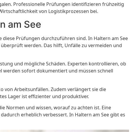
len. Professionelle Prüfungen identifizieren frühzeitig
irtschaftlichkeit von Logistikprozessen bei.
rn am See
ie diese Prüfungen durchzuführen sind. In Haltern am See
e überprüft werden. Das hilft, Unfälle zu vermeiden und
astung und mögliche Schäden. Experten kontrollieren, ob
gel werden sofort dokumentiert und müssen schnell
ko von Arbeitsunfällen. Zudem verlängert sie die
 Lager ist effizienter und produktiver.
die Normen und wissen, worauf zu achten ist. Eine
 dadurch erheblich verbessert. In Haltern am See gibt es