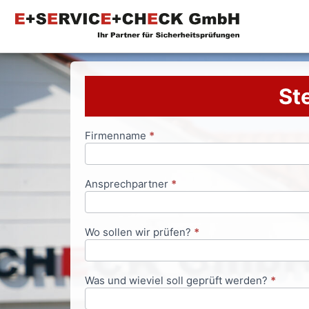
Ste
Firmenname
*
Anfrageformular
Ansprechpartner
*
Wo sollen wir prüfen?
*
Was und wieviel soll geprüft werden?
*