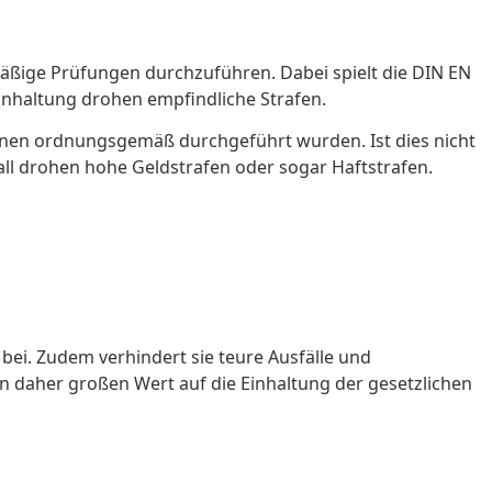
lmäßige Prüfungen durchzuführen. Dabei spielt die DIN EN
einhaltung drohen empfindliche Strafen.
ionen ordnungsgemäß durchgeführt wurden. Ist dies nicht
Fall drohen hohe Geldstrafen oder sogar Haftstrafen.
z bei. Zudem verhindert sie teure Ausfälle und
ten daher großen Wert auf die Einhaltung der gesetzlichen