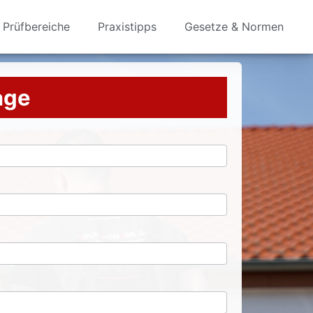
Prüfbereiche
Praxistipps
Gesetze & Normen
rage