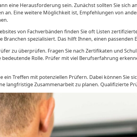
kann eine Herausforderung sein. Zunächst sollten Sie sich
en an. Eine weitere Möglichkeit ist, Empfehlungen von and
nen.
bsites von Fachverbänden finden Sie oft Listen zertifiziert
e Branchen spezialisiert. Das hilft Ihnen, einen passenden 
 Prüfer zu überprüfen. Fragen Sie nach Zertifikaten und Sch
 bedeutende Rolle. Prüfer mit viel Berufserfahrung erkenne
ie ein Treffen mit potenziellen Prüfern. Dabei können Sie si
e langfristige Zusammenarbeit zu planen. Qualifizierte Prüf