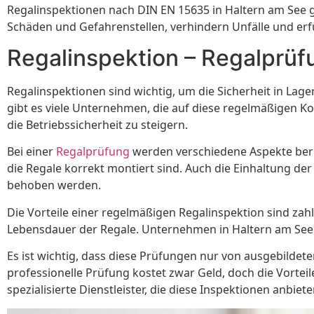
Regalinspektionen nach DIN EN 15635 in Haltern am See ge
Schäden und Gefahrenstellen, verhindern Unfälle und erfül
Regalinspektion – Regalprü
Regalinspektionen sind wichtig, um die Sicherheit in Lag
gibt es viele Unternehmen, die auf diese regelmäßigen Kon
die Betriebssicherheit zu steigern.
Bei einer
Regalprüfung
werden verschiedene Aspekte berüc
die Regale korrekt montiert sind. Auch die Einhaltung 
behoben werden.
Die Vorteile einer regelmäßigen Regalinspektion sind zahlr
Lebensdauer der Regale. Unternehmen in Haltern am See kö
Es ist wichtig, dass diese Prüfungen nur von ausgebilde
professionelle Prüfung kostet zwar Geld, doch die Vorteil
spezialisierte Dienstleister, die diese Inspektionen anbiete