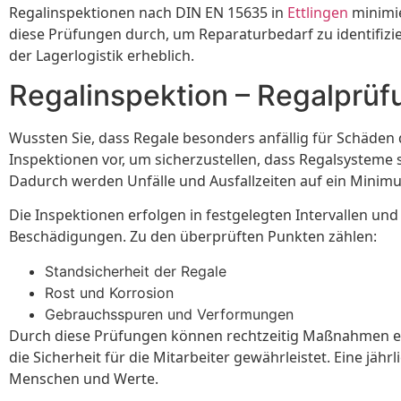
Regalinspektionen nach DIN EN 15635 in
Ettlingen
minimie
diese Prüfungen durch, um Reparaturbedarf zu identifizier
der Lagerlogistik erheblich.
Regalinspektion – Regalprüf
Wussten Sie, dass Regale besonders anfällig für Schäden
Inspektionen vor, um sicherzustellen, dass Regalsysteme 
Dadurch werden Unfälle und Ausfallzeiten auf ein Minimu
Die Inspektionen erfolgen in festgelegten Intervallen un
Beschädigungen. Zu den überprüften Punkten zählen:
Standsicherheit der Regale
Rost und Korrosion
Gebrauchsspuren und Verformungen
Durch diese Prüfungen können rechtzeitig Maßnahmen er
die Sicherheit für die Mitarbeiter gewährleistet. Eine jähr
Menschen und Werte.