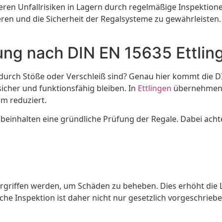
ren Unfallrisiken in Lagern durch regelmäßige Inspektion
en und die Sicherheit der Regalsysteme zu gewährleisten. Di
ung nach DIN EN 15635 Ettlin
 durch Stöße oder Verschleiß sind? Genau hier kommt die D
sicher und funktionsfähig bleiben. In
Ettlingen
übernehmen s
m reduziert.
d beinhalten eine gründliche Prüfung der Regale. Dabei ac
griffen werden, um Schäden zu beheben. Dies erhöht die 
liche Inspektion ist daher nicht nur gesetzlich vorgeschrieb