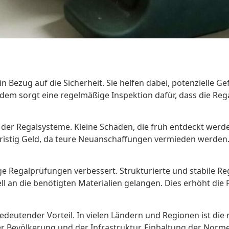
n Bezug auf die Sicherheit. Sie helfen dabei, potenzielle 
dem sorgt eine regelmäßige Inspektion dafür, dass die Rega
 der Regalsysteme. Kleine Schäden, die früh entdeckt werden
ristig Geld, da teure Neuanschaffungen vermieden werden. D
ige Regalprüfungen verbessert. Strukturierte und stabile R
ll an die benötigten Materialien gelangen. Dies erhöht die
 bedeutender Vorteil. In vielen Ländern und Regionen ist d
r Bevölkerung und der Infrastruktur. Einhaltung der Norm