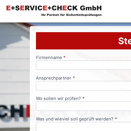
Ste
Firmenname
*
Anfrageformular
Ansprechpartner
*
Wo sollen wir prüfen?
*
Was und wieviel soll geprüft werden?
*