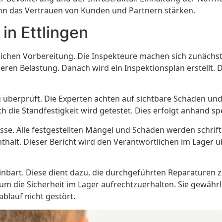
n das Vertrauen von Kunden und Partnern stärken.
in Ettlingen
ndlichen Vorbereitung. Die Inspekteure machen sich zunäch
 Belastung. Danach wird ein Inspektionsplan erstellt. Dies
tig überprüft. Die Experten achten auf sichtbare Schäden
 die Standfestigkeit wird getestet. Dies erfolgt anhand sp
se. Alle festgestellten Mängel und Schäden werden schriftl
 enthält. Dieser Bericht wird den Verantwortlichen im Lag
inbart. Diese dient dazu, die durchgeführten Reparaturen z
m die Sicherheit im Lager aufrechtzuerhalten. Sie gewährlei
ablauf nicht gestört.