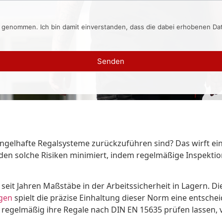
s genommen. Ich bin damit einverstanden, dass die dabei erhobenen D
Senden
ngelhafte Regalsysteme zurückzuführen sind? Das wirft eine
rden solche Risiken minimiert, indem regelmäßige Inspek
seit Jahren Maßstäbe in der Arbeitssicherheit in Lagern. Di
ngen
spielt die präzise Einhaltung dieser Norm eine entscheid
e regelmäßig ihre Regale nach DIN EN 15635 prüfen lassen, 