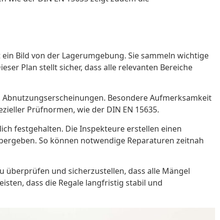
st ein Bild von der Lagerumgebung. Sie sammeln wichtige
er Plan stellt sicher, dass alle relevanten Bereiche
 und Abnutzungserscheinungen. Besondere Aufmerksamkeit
ezieller Prüfnormen, wie der DIN EN 15635.
ich festgehalten. Die Inspekteure erstellen einen
er übergeben. So können notwendige Reparaturen zeitnah
u überprüfen und sicherzustellen, dass alle Mängel
sten, dass die Regale langfristig stabil und