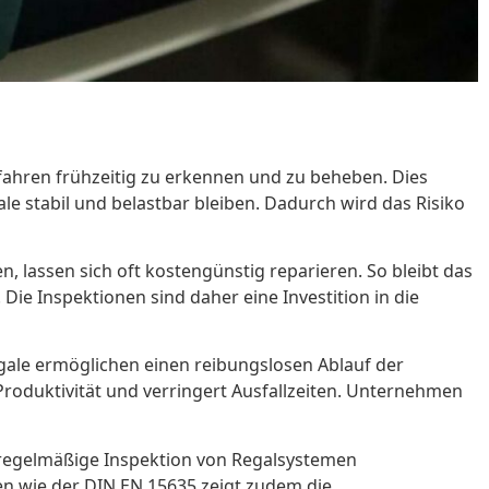
Gefahren frühzeitig zu erkennen und zu beheben. Dies
le stabil und belastbar bleiben. Dadurch wird das Risiko
, lassen sich oft kostengünstig reparieren. So bleibt das
ie Inspektionen sind daher eine Investition in die
egale ermöglichen einen reibungslosen Ablauf der
 Produktivität und verringert Ausfallzeiten. Unternehmen
ie regelmäßige Inspektion von Regalsystemen
en wie der DIN EN 15635 zeigt zudem die