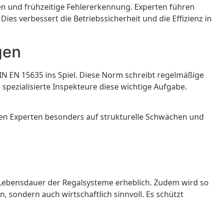
en und frühzeitige Fehlererkennung. Experten führen
es verbessert die Betriebssicherheit und die Effizienz in
gen
IN EN 15635 ins Spiel. Diese Norm schreibt regelmäßige
pezialisierte Inspekteure diese wichtige Aufgabe.
hten Experten besonders auf strukturelle Schwächen und
Lebensdauer der Regalsysteme erheblich. Zudem wird so
en, sondern auch wirtschaftlich sinnvoll. Es schützt