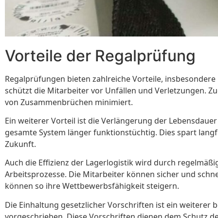
Vorteile der Regalprüfung
Regalprüfungen bieten zahlreiche Vorteile, insbesondere i
schützt die Mitarbeiter vor Unfällen und Verletzungen. Zu
von Zusammenbrüchen minimiert.
Ein weiterer Vorteil ist die Verlängerung der Lebensdauer
gesamte System länger funktionstüchtig. Dies spart langf
Zukunft.
Auch die Effizienz der Lagerlogistik wird durch regelmäß
Arbeitsprozesse. Die Mitarbeiter können sicher und schne
können so ihre Wettbewerbsfähigkeit steigern.
Die Einhaltung gesetzlicher Vorschriften ist ein weiterer
vorgeschrieben. Diese Vorschriften dienen dem Schutz de