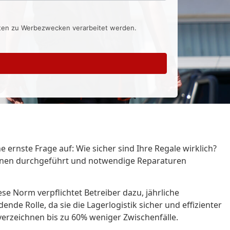
aten zu Werbezwecken verarbeitet werden.
 ernste Frage auf: Wie sicher sind Ihre Regale wirklich?
tionen durchgeführt und notwendige Reparaturen
ese Norm verpflichtet Betreiber dazu, jährliche
ende Rolle, da sie die Lagerlogistik sicher und effizienter
verzeichnen bis zu 60% weniger Zwischenfälle.