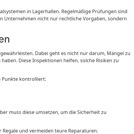
egalsystemen in Lagerhallen. Regelmäßige Prüfungen sind
ern Unternehmen nicht nur rechtliche Vorgaben, sondern
zen
u gewährleisten. Dabei geht es nicht nur darum, Mängel zu
aben. Diese Inspektionen helfen, solche Risiken zu
Punkte kontrolliert:
er muss diese umsetzen, um die Sicherheit zu
r Regale und vermeiden teure Reparaturen.