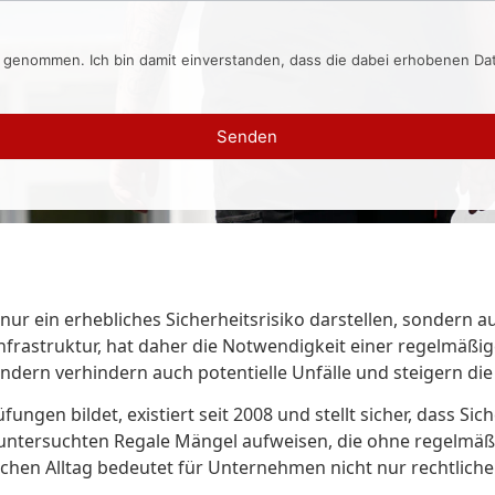
s genommen. Ich bin damit einverstanden, dass die dabei erhobenen D
Senden
 nur ein erhebliches Sicherheitsrisiko darstellen, sondern 
 Infrastruktur, hat daher die Notwendigkeit einer regelmä
ndern verhindern auch potentielle Unfälle und steigern die 
ungen bildet, existiert seit 2008 und stellt sicher, dass S
r untersuchten Regale Mängel aufweisen, die ohne regelm
lichen Alltag bedeutet für Unternehmen nicht nur rechtlic