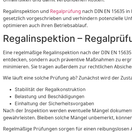
Regalinspektion und
Regalprüfung
nach DIN EN 15635 in 
gesetzlich vorgeschrieben und verhindern potenzielle Un
optimieren auch ihren Betriebsablauf.
Regalinspektion – Regalprü
Eine regelmäßige Regalinspektion nach der DIN EN 15635 
entdecken, sondern auch präventive Maßnahmen zu ergrei
minimieren. Sie tragen außerdem zur rechtlichen Absiche
Wie läuft eine solche Prüfung ab? Zunächst wird der Zust
Stabilität der Regalkonstruktion
Belastung und Beschädigungen
Einhaltung der Sicherheitsvorgaben
Nach der Inspektion werden eventuelle Mängel dokument
gewährleisten. Bleiben solche Mängel unbemerkt, können 
Regelmäßige Prüfungen sorgen für einen reibungslosen A