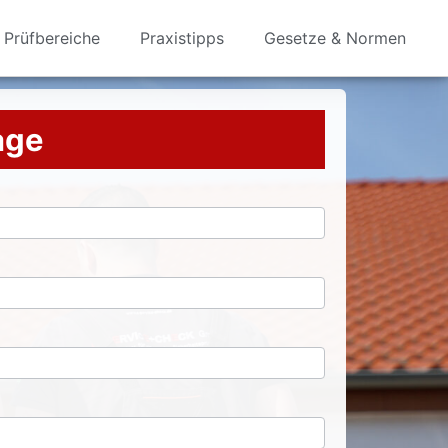
Prüfbereiche
Praxistipps
Gesetze & Normen
rage