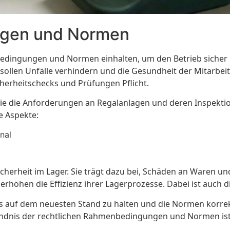
ngen und Normen
ingungen und Normen einhalten, um den Betrieb sicher un
sollen Unfälle verhindern und die Gesundheit der Mitarbe
herheitschecks und Prüfungen Pflicht.
, die die Anforderungen an Regalanlagen und deren Inspekti
e Aspekte:
nal
icherheit im Lager. Sie trägt dazu bei, Schäden an Waren u
erhöhen die Effizienz ihrer Lagerprozesse. Dabei ist auch d
ts auf dem neuesten Stand zu halten und die Normen korrek
ändnis der rechtlichen Rahmenbedingungen und Normen ist d