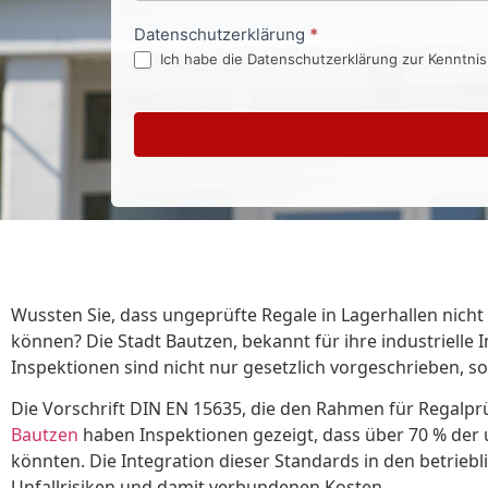
Datenschutzerklärung
*
Ich habe die Datenschutzerklärung zur Kenntni
Wussten Sie, dass ungeprüfte Regale in Lagerhallen nicht
können? Die Stadt Bautzen, bekannt für ihre industrielle
Inspektionen sind nicht nur gesetzlich vorgeschrieben, so
Die Vorschrift DIN EN 15635, die den Rahmen für Regalprüf
Bautzen
haben Inspektionen gezeigt, dass über 70 % de
könnten. Die Integration dieser Standards in den betrieb
Unfallrisiken und damit verbundenen Kosten.