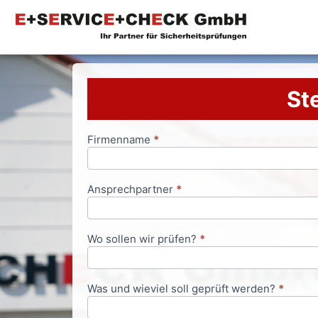
Ste
Firmenname
*
Anfrageformular
Ansprechpartner
*
Wo sollen wir prüfen?
*
Was und wieviel soll geprüft werden?
*