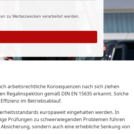
aten zu Werbezwecken verarbeitet werden.
auch arbeitsrechtliche Konsequenzen nach sich ziehen
ßigen Regalinspektion gemäß DIN EN 15635 erkannt. Solche
Effizienz im Betriebsablauf.
icherheitsstandards europaweit eingehalten werden. In
äßige Prüfungen zu schwerwiegenden Problemen führen
he Absicherung, sondern auch eine erhebliche Senkung von