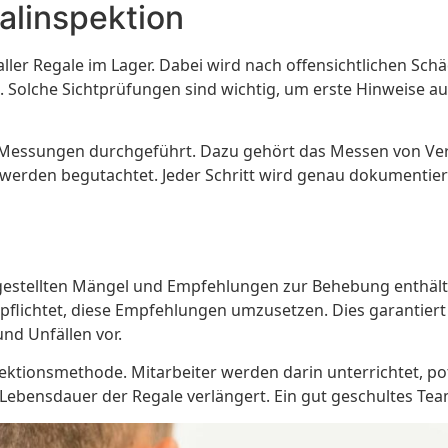
alinspektion
e aller Regale im Lager. Dabei wird nach offensichtlichen S
ale. Solche Sichtprüfungen sind wichtig, um erste Hinweise 
he Messungen durchgeführt. Dazu gehört das Messen von 
 werden begutachtet. Jeder Schritt wird genau dokumentier
festgestellten Mängel und Empfehlungen zur Behebung enthält
lichtet, diese Empfehlungen umzusetzen. Dies garantiert di
nd Unfällen vor.
pektionsmethode. Mitarbeiter werden darin unterrichtet, po
 Lebensdauer der Regale verlängert. Ein gut geschultes Team