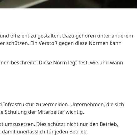
d effizient zu gestalten. Dazu gehören unter anderem
iter schützen. Ein Verstoß gegen diese Normen kann
onen beschreibt. Diese Norm legt fest, wie und wann
nd Infrastruktur zu vermeiden. Unternehmen, die sich
ie Schulung der Mitarbeiter wichtig.
t umzusetzen. Dies schützt nicht nur den Betrieb,
amit unerlässlich für jeden Betrieb.