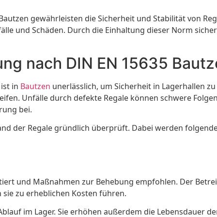
Bautzen gewährleisten die Sicherheit und Stabilität von R
fälle und Schäden. Durch die Einhaltung dieser Norm sich
fung nach DIN EN 15635 Baut
ist in
Bautzen
unerlässlich, um Sicherheit in Lagerhallen z
fen. Unfälle durch defekte Regale können schwere Folgen h
rung bei.
and der Regale gründlich überprüft. Dabei werden folgende 
iert und Maßnahmen zur Behebung empfohlen. Der Betreib
sie zu erheblichen Kosten führen.
blauf im Lager. Sie erhöhen außerdem die Lebensdauer de