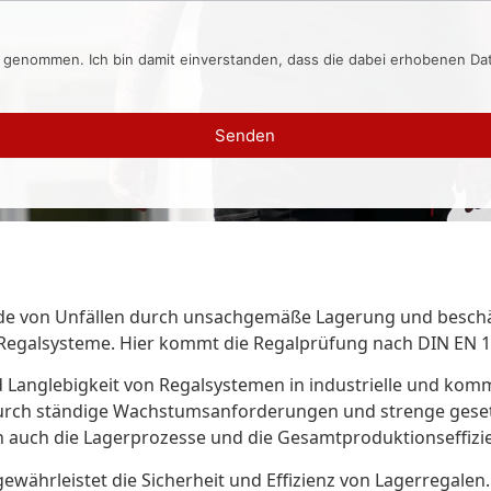
s genommen. Ich bin damit einverstanden, dass die dabei erhobenen D
Senden
sende von Unfällen durch unsachgemäße Lagerung und besch
 Regalsysteme. Hier kommt die Regalprüfung nach DIN EN 15
d Langlebigkeit von Regalsystemen in industrielle und kom
 durch ständige Wachstumsanforderungen und strenge gese
en auch die Lagerprozesse und die Gesamtproduktionseffizi
ewährleistet die Sicherheit und Effizienz von Lagerregal