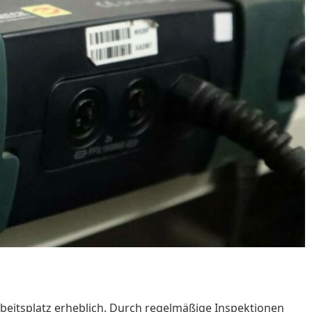
Arbeitsplatz erheblich. Durch regelmäßige Inspektionen