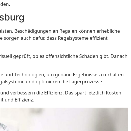
rden.
nsburg
leisten. Beschädigungen an Regalen können erhebliche
 sorgen auch dafür, dass Regalsysteme effizient
ell geprüft, ob es offensichtliche Schäden gibt. Danach
ge und Technologien, um genaue Ergebnisse zu erhalten.
Regalsysteme und optimieren die Lagerprozesse.
n und verbessern die Effizienz. Das spart letztlich Kosten
t und Effizienz.