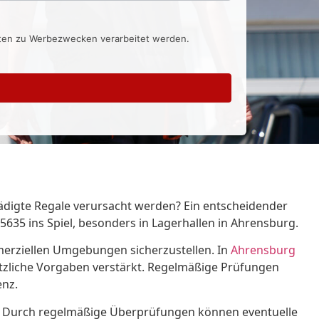
aten zu Werbezwecken verarbeitet werden.
ädigte Regale verursacht werden? Ein entscheidender
635 ins Spiel, besonders in Lagerhallen in Ahrensburg.
merziellen Umgebungen sicherzustellen. In
Ahrensburg
tzliche Vorgaben verstärkt. Regelmäßige Prüfungen
enz.
en. Durch regelmäßige Überprüfungen können eventuelle