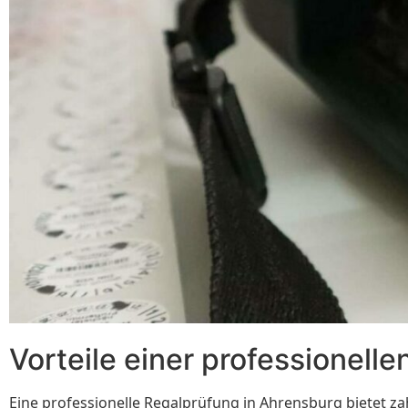
Vorteile einer professionell
Eine professionelle Regalprüfung in Ahrensburg bietet zah