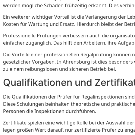
werden mögliche Schäden frühzeitig erkannt. Dies verhind
Ein weiterer wichtiger Vorteil ist die Verlängerung der 
Kosten für Wartung und Ersatz. Hierdurch bleibt der Betri
Professionelle Prüfungen verbessern auch die organisator
einfacher zugänglich. Das hilft den Arbeitern, ihre Aufg
Die Vorteile einer professionellen Regalprüfung können n
gesetzlicher Vorgaben. In Ahrensburg ist dies besonders w
zu einem reibungslosen und sicheren Betrieb bei.
Qualifikationen und Zertifika
Die Qualifikationen der Prüfer für Regalinspektionen si
Diese Schulungen beinhalten theoretische und praktische Ein
Personen die Inspektionen durchführen.
Zertifikate spielen eine wichtige Rolle bei der Auswahl d
legen großen Wert darauf, nur zertifizierte Prüfer zu eng