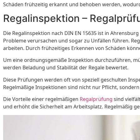
Schäden frühzeitig erkannt und behoben werden, wodurch
Regalinspektion – Regalprü
Die Regalinspektion nach DIN EN 15635 ist in Ahrensburg
Probleme verursachen und sogar zu Unfällen führen. Rege
arbeiten. Durch frühzeitiges Erkennen von Schäden kön
Um eine ordnungsgemäße Inspektion durchzuführen, müsse
werden Beladung und Stabilität der Regale bewertet.
Diese Prüfungen werden oft von speziell geschulten Ins
Regelmäßige Inspektionen sind nicht nur Pflicht, sonder
Die Vorteile einer regelmäßigen
Regalprüfung
sind vielfäl
und erhöht die Sicherheit am Arbeitsplatz. Regelmäßig gep