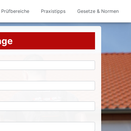
Prüfbereiche
Praxistipps
Gesetze & Normen
rage