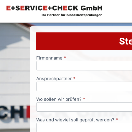
Ste
Firmenname
*
Anfrageformular
Ansprechpartner
*
Wo sollen wir prüfen?
*
Was und wieviel soll geprüft werden?
*