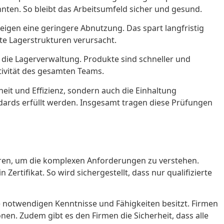
nnten. So bleibt das Arbeitsumfeld sicher und gesund.
eigen eine geringere Abnutzung. Das spart langfristig
kte Lagerstrukturen verursacht.
t die Lagerverwaltung. Produkte sind schneller und
tivität des gesamten Teams.
eit und Effizienz, sondern auch die Einhaltung
andards erfüllt werden. Insgesamt tragen diese Prüfungen
ieren, um die komplexen Anforderungen zu verstehen.
Zertifikat. So wird sichergestellt, dass nur qualifizierte
die notwendigen Kenntnisse und Fähigkeiten besitzt. Firmen
onen. Zudem gibt es den Firmen die Sicherheit, dass alle