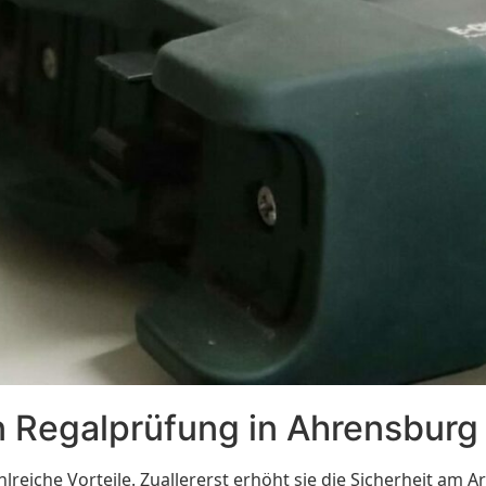
en Regalprüfung in Ahrensburg
lreiche Vorteile. Zuallererst erhöht sie die Sicherheit am 