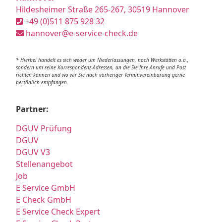
Hildesheimer Straße 265-267, 30519 Hannover
+49 (0)511 875 928 32
hannover@e-service-check.de
* Hierbei handelt es sich weder um Niederlassungen, noch Werkstätten o.ä.,
sondern um reine Korrespondenz-Adressen, an die Sie Ihre Anrufe und Post
richten können und wo wir Sie nach vorheriger Terminvereinbarung gerne
persönlich empfangen.
Partner:
DGUV Prüfung
DGUV
DGUV V3
Stellenangebot
Job
E Service GmbH
E Check GmbH
E Service Check Expert