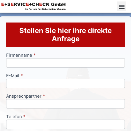
Stellen Sie hier ihre direkte
Anfrage
Firmenname
*
Anfrageformular
E-Mail
*
Ansprechpartner
*
Telefon
*