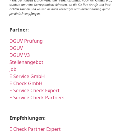
* Hierbei handelt es sich weder um Niederlassungen, noch Werkstätten o.ä.,
sondern um reine Korrespondenz-Adressen, an die Sie Ihre Anrufe und Post
richten können und wo wir Sie nach vorheriger Terminvereinbarung gerne
persönlich empfangen.
Partner:
DGUV Prüfung
DGUV
DGUV V3
Stellenangebot
Job
E Service GmbH
E Check GmbH
E Service Check Expert
E Service Check Partners
Empfehlungen:
E Check Partner Expert