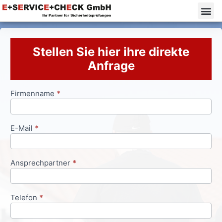
Stellen Sie hier ihre direkte
Anfrage
Firmenname
*
Anfrageformular
E-Mail
*
Ansprechpartner
*
Telefon
*