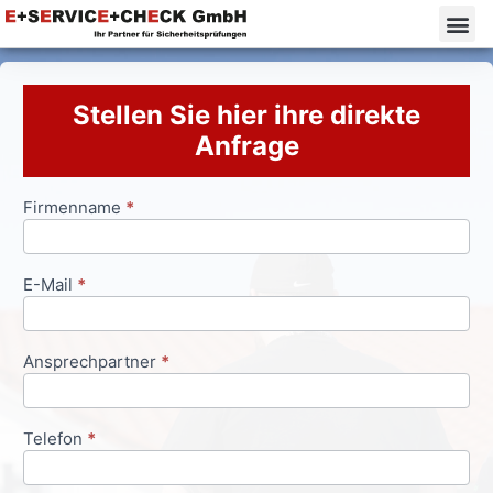
Stellen Sie hier ihre direkte
Anfrage
Firmenname
*
Anfrageformular
E-Mail
*
Ansprechpartner
*
Telefon
*