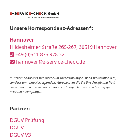
Unsere Korrespondenz-Adressen*:
Hannover
Hildesheimer Straße 265-267, 30519 Hannover
+49 (0)511 875 928 32
hannover@e-service-check.de
* Hierbei handelt es sich weder um Niederlassungen, noch Werkstätten o.ä.,
sondern um reine Korrespondenz-Adressen, an die Sie Ihre Anrufe und Post
richten können und wo wir Sie nach vorheriger Terminvereinbarung gerne
persönlich empfangen.
Partner:
DGUV Prüfung
DGUV
DGUV V3