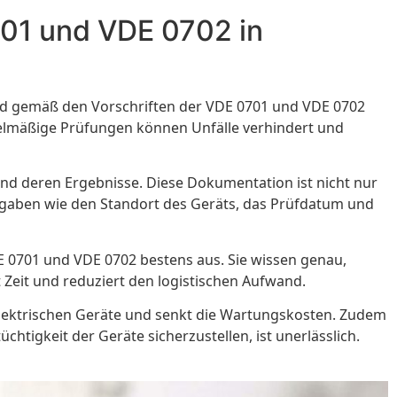
701 und VDE 0702 in
 wird gemäß den Vorschriften der VDE 0701 und VDE 0702
gelmäßige Prüfungen können Unfälle verhindert und
und deren Ergebnisse. Diese Dokumentation ist nicht nur
Angaben wie den Standort des Geräts, das Prüfdatum und
E 0701 und VDE 0702 bestens aus. Sie wissen genau,
t Zeit und reduziert den logistischen Aufwand.
 elektrischen Geräte und senkt die Wartungskosten. Zudem
chtigkeit der Geräte sicherzustellen, ist unerlässlich.