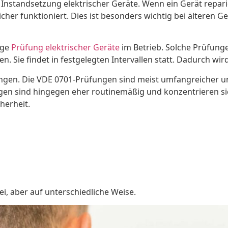
 Instandsetzung elektrischer Geräte. Wenn ein Gerät repa
icher funktioniert. Dies ist besonders wichtig bei älteren 
ige
Prüfung elektrischer Geräte
im Betrieb. Solche Prüfungen
 Sie findet in festgelegten Intervallen statt. Dadurch wird 
en. Die VDE 0701-Prüfungen sind meist umfangreicher und g
gen sind hingegen eher routinemäßig und konzentrieren si
herheit.
i, aber auf unterschiedliche Weise.