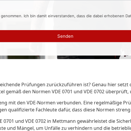
s genommen. Ich bin damit einverstanden, dass die dabei erhobenen D
Senden
nzureichende Prüfungen zurückzuführen ist? Genau hier set
ttel gemäß den Normen VDE 0701 und VDE 0702 überprüft, u
st eng mit den VDE-Normen verbunden. Eine regelmäßige Prü
en qualifizierte Fachleute dafür, dass diese Normen stren
 0701 und VDE 0702 in Mettmann gewährleistet die Sicherhe
e und Mängel, um Unfälle zu verhindern und die betrieblic