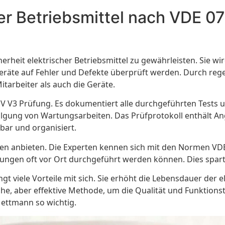
r Betriebsmittel nach VDE 0
cherheit elektrischer Betriebsmittel zu gewährleisten. Sie
Geräte auf Fehler und Defekte überprüft werden. Durch re
itarbeiter als auch die Geräte.
UV V3 Prüfung. Es dokumentiert alle durchgeführten Tests 
folgung von Wartungsarbeiten. Das Prüfprotokoll enthält 
bar und organisiert.
ngen anbieten. Die Experten kennen sich mit den Normen VD
Prüfungen oft vor Ort durchgeführt werden können. Dies spar
 viele Vorteile mit sich. Sie erhöht die Lebensdauer der
che, aber effektive Methode, um die Qualität und Funktionstü
Mettmann so wichtig.