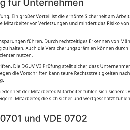
ng für Unternehmen
ng. Ein großer Vorteil ist die erhöhte Sicherheit am Arbe
ie Mitarbeiter vor Verletzungen und mindert das Risiko von
insparungen führen. Durch rechtzeitiges Erkennen von M
drig zu halten. Auch die Versicherungsprämien können dur
zienter nutzen.
hriften. Die DGUV V3 Prüfung stellt sicher, dass Unternehme
en die Vorschriften kann teure Rechtsstreitigkeiten nach 
g.
denheit der Mitarbeiter. Mitarbeiter fühlen sich sicherer, 
gern. Mitarbeiter, die sich sicher und wertgeschätzt fühlen
 0701 und VDE 0702