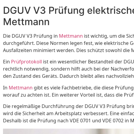
DGUV V3 Prüfung elektrische
Mettmann
Die DGUV V3 Prüfung in
Mettmann
ist wichtig, um die Si
durchgeführt. Diese Normen legen fest, wie elektrische 
Ausfallzeiten minimiert werden. Dies schützt sowohl die M
Ein
Prüfprotokoll
ist ein wesentlicher Bestandteil der DG
rechtlich notwendig, sondern hilft auch bei der Nachver
den Zustand des Geräts. Dadurch bleibt alles nachvollzieh
In
Mettmann
gibt es viele Fachbetriebe, die diese Prüfu
worauf zu achten ist. Ein weiterer Vorteil ist, dass die 
Die regelmäßige Durchführung der DGUV V3 Prüfung bringt
wird die Sicherheit am Arbeitsplatz verbessert. Eine einfa
Deshalb ist die Prüfung nach VDE 0701 und VDE 0702 in 