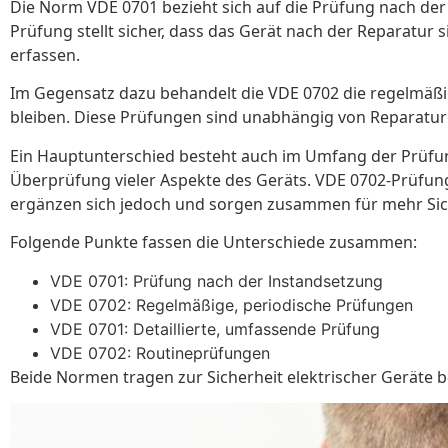
Die Norm VDE 0701 bezieht sich auf die Prüfung nach der
Prüfung stellt sicher, dass das Gerät nach der Reparatur s
erfassen.
Im Gegensatz dazu behandelt die VDE 0702 die regelmäß
bleiben. Diese Prüfungen sind unabhängig von Reparaturen.
Ein Hauptunterschied besteht auch im Umfang der Prüfung
Überprüfung vieler Aspekte des Geräts. VDE 0702-Prüfun
ergänzen sich jedoch und sorgen zusammen für mehr Sic
Folgende Punkte fassen die Unterschiede zusammen:
VDE 0701: Prüfung nach der Instandsetzung
VDE 0702: Regelmäßige, periodische Prüfungen
VDE 0701: Detaillierte, umfassende Prüfung
VDE 0702: Routineprüfungen
Beide Normen tragen zur Sicherheit elektrischer Geräte be