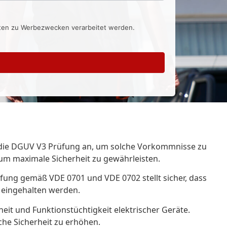
aten zu Werbezwecken verarbeitet werden.
zt die DGUV V3 Prüfung an, um solche Vorkommnisse zu
m maximale Sicherheit zu gewährleisten.
fung gemäß VDE 0701 und VDE 0702 stellt sicher, dass
g eingehalten werden.
it und Funktionstüchtigkeit elektrischer Geräte.
he Sicherheit zu erhöhen.