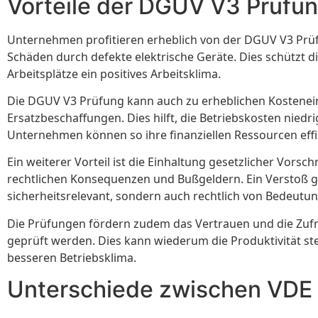
Vorteile der DGUV V3 Prüfu
Unternehmen profitieren erheblich von der DGUV V3 Prüfu
Schäden durch defekte elektrische Geräte. Dies schützt d
Arbeitsplätze ein positives Arbeitsklima.
Die DGUV V3 Prüfung kann auch zu erheblichen Kostene
Ersatzbeschaffungen. Dies hilft, die Betriebskosten nie
Unternehmen können so ihre finanziellen Ressourcen effi
Ein weiterer Vorteil ist die Einhaltung gesetzlicher Vorsc
rechtlichen Konsequenzen und Bußgeldern. Ein Verstoß geg
sicherheitsrelevant, sondern auch rechtlich von Bedeutun
Die Prüfungen fördern zudem das Vertrauen und die Zufrie
geprüft werden. Dies kann wiederum die Produktivität stei
besseren Betriebsklima.
Unterschiede zwischen VDE