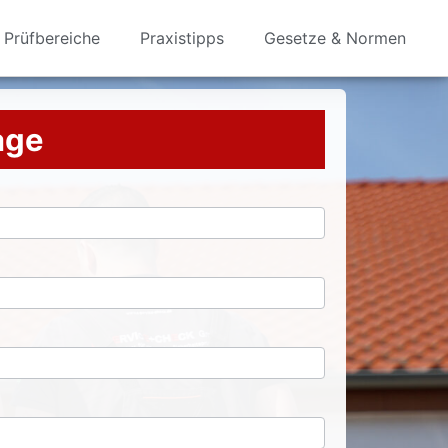
Prüfbereiche
Praxistipps
Gesetze & Normen
rage