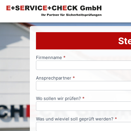
Ste
Firmenname
*
Anfrageformular
Ansprechpartner
*
Wo sollen wir prüfen?
*
Was und wieviel soll geprüft werden?
*