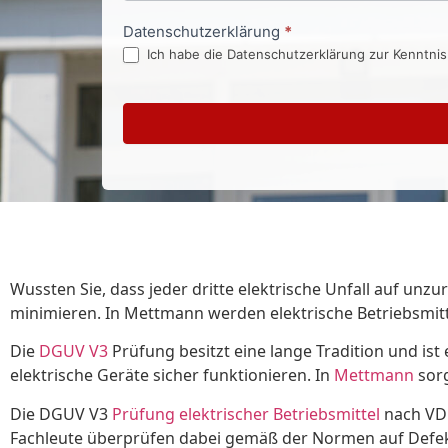
Datenschutzerklärung
*
Ich habe die Datenschutzerklärung zur Kenntni
Wussten Sie, dass jeder dritte elektrische Unfall auf u
minimieren. In Mettmann werden elektrische Betriebsmi
Die
DGUV V3
Prüfung besitzt eine lange Tradition und i
elektrische Geräte sicher funktionieren. In
Mettmann
sorg
Die DGUV V3
Prüfung elektrischer Betriebsmittel
nach VDE
Fachleute überprüfen dabei gemäß der Normen auf Defekt