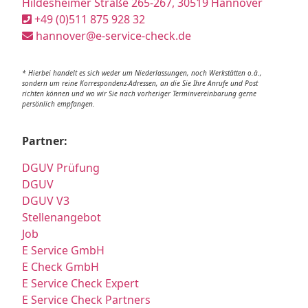
Hildesheimer Straße 265-267, 30519 Hannover
+49 (0)511 875 928 32
hannover@e-service-check.de
* Hierbei handelt es sich weder um Niederlassungen, noch Werkstätten o.ä.,
sondern um reine Korrespondenz-Adressen, an die Sie Ihre Anrufe und Post
richten können und wo wir Sie nach vorheriger Terminvereinbarung gerne
persönlich empfangen.
Partner:
DGUV Prüfung
DGUV
DGUV V3
Stellenangebot
Job
E Service GmbH
E Check GmbH
E Service Check Expert
E Service Check Partners