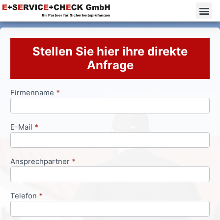
Stellen Sie hier ihre direkte
Anfrage
Firmenname
*
Anfrageformular
E-Mail
*
Ansprechpartner
*
Telefon
*