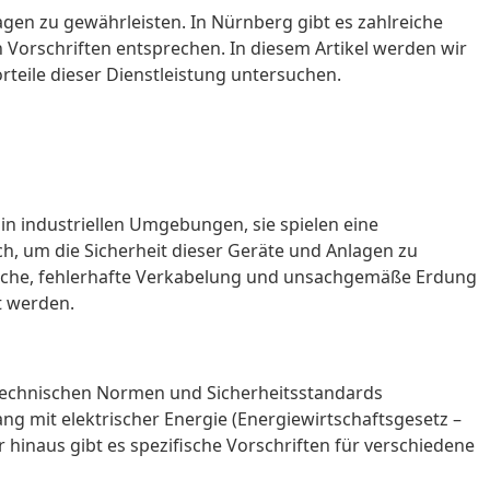
agen zu gewährleisten. In Nürnberg gibt es zahlreiche
 Vorschriften entsprechen. In diesem Artikel werden wir
teile dieser Dienstleistung untersuchen.
 in industriellen Umgebungen, sie spielen eine
ch, um die Sicherheit dieser Geräte und Anlagen zu
rüche, fehlerhafte Verkabelung und unsachgemäße Erdung
t werden.
echnischen Normen und Sicherheitsstandards
 mit elektrischer Energie (Energiewirtschaftsgesetz –
inaus gibt es spezifische Vorschriften für verschiedene