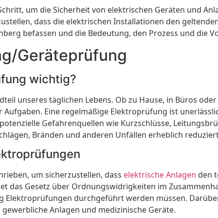
Schritt, um die Sicherheit von elektrischen Geräten und Anl
tellen, dass die elektrischen Installationen den geltenden
berg befassen und die Bedeutung, den Prozess und die Vor
ng/Geräteprüfung
üfung wichtig?
dteil unseres täglichen Lebens. Ob zu Hause, in Büros oder
r Aufgaben. Eine regelmäßige Elektroprüfung ist unerlässli
potenzielle Gefahrenquellen wie Kurzschlüsse, Leitungsb
schlägen, Bränden und anderen Unfällen erheblich reduzier
ektroprüfungen
hrieben, um sicherzustellen, dass
elektrische Anlagen
den t
det das Gesetz über Ordnungswidrigkeiten im Zusammenhang
ig Elektroprüfungen durchgeführt werden müssen. Darüber h
e, gewerbliche Anlagen und medizinische Geräte.