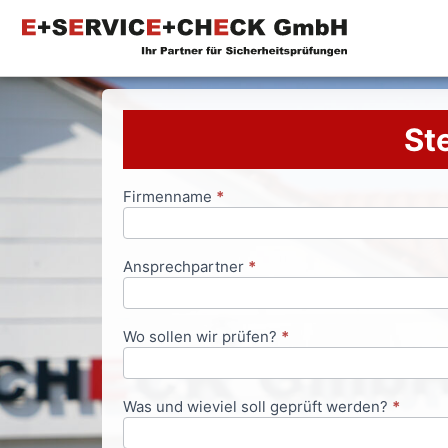
Ste
Firmenname
*
Anfrageformular
Ansprechpartner
*
Wo sollen wir prüfen?
*
Was und wieviel soll geprüft werden?
*