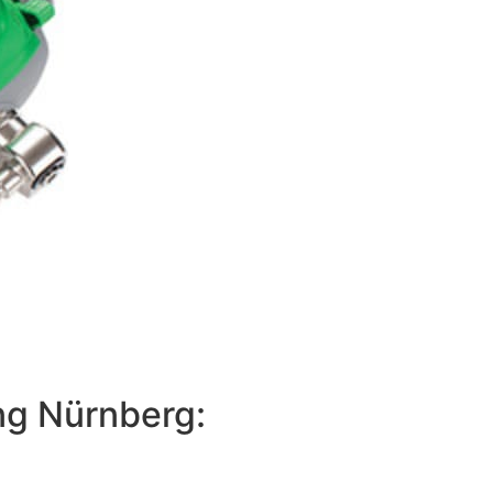
ng Nürnberg: