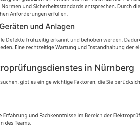
hen Normen und Sicherheitsstandards entsprechen. Durch 
chen Anforderungen erfüllen.
 Geräten und Anlagen
lle Defekte frühzeitig erkannt und behoben werden. Dadur
eden. Eine rechtzeitige Wartung und Instandhaltung der el
ktroprüfungsdienstes in Nürnberg
hen, gibt es einige wichtige Faktoren, die Sie berücksicht
nde Erfahrung und Fachkenntnisse im Bereich der Elektroprü
on des Teams.