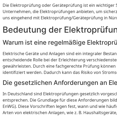
Die Elektroprüfung oder Geräteprüfung ist ein wichtiger 
Unternehmen, die Elektroprüfungen anbieten, um sicherzus
uns eingehend mit Elektroprüfung/Geräteprüfung in Nürn
Bedeutung der Elektroprüfu
Warum ist eine regelmäßige Elektropr
Elektrische Geräte und Anlagen sind ein integraler Bestan
entscheidende Rolle bei der Erleichterung verschiedenste
gewährleisten. Durch eine fachgerechte Prüfung können 
identifiziert werden. Dadurch kann das Risiko von Strom
Die gesetzlichen Anforderungen an El
In Deutschland sind Elektroprüfungen gesetzlich vorgesc
entsprechen. Die Grundlage für diese Anforderungen bil
EnWG). Diese Vorschriften legen fest, wann und wie häuf
Arten von elektrischen Anlagen, wie z. B. Haushaltsgerät