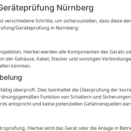
/Geräteprüfung Nürnberg
t verschiedene Schritte, um sicherzustellen, dass diese de
prüfung/Geräteprüfung in Nürnberg:
le Inspektion. Hierbei werden alle Komponenten des Geräts o
 der Gehäuse, Kabel, Stecker und sonstigen Verbindungen. Z
tellen könnten.
abelung
gfältig überprüft. Dies beinhaltet die Überprüfung der korr
ordnungsgemäßen Funktion von Schaltern und Sicherungen. 
ds entspricht und keine potenziellen Gefahrenquellen darst
ektroprüfung. Hierbei wird das Gerät oder die Anlage in Be