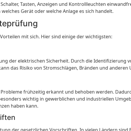
Schalter, Tasten, Anzeigen und Kontrollleuchten einwandfr
welches Gerät oder welche Anlage es sich handelt.
äteprüfung
orteilen mit sich. Hier sind einige der wichtigsten:
tung der elektrischen Sicherheit. Durch die Identifizierun
ann das Risiko von Stromschlägen, Bränden und anderen Un
Probleme frühzeitig erkannt und behoben werden. Dadurch
 besonders wichtig in gewerblichen und industriellen Umgeb
enzen haben kann.
iften
tung der gesetzlichen Vorschriften. In vielen Ländern sin