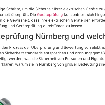
e Schritte, um die Sicherheit Ihrer elektrischen Geräte zu
herheit überprüft. Die
Geräteprüfung
konzentriert sich hinge
en die Gewissheit, dass Ihre elektrischen Geräte den erford
üfung und Geräteprüfung durchführen zu lassen.
teprüfung Nürnberg und welche
uf den Prozess der Überprüfung und Bewertung von elektri
enden Sicherheitsstandards entsprechen und ordnungsgemäß
eitigt werden, was die Sicherheit von Personen und Eigentu
rklären, warum sie in Nürnberg von großer Bedeutung sin