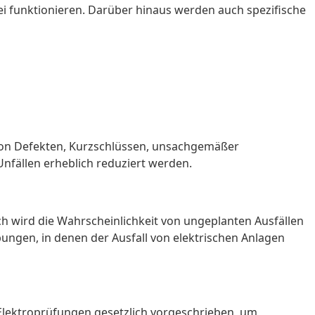
ei funktionieren. Darüber hinaus werden auch spezifische
g von Defekten, Kurzschlüssen, unsachgemäßer
fällen erheblich reduziert werden.
 wird die Wahrscheinlichkeit von ungeplanten Ausfällen
ungen, in denen der Ausfall von elektrischen Anlagen
d Elektroprüfungen gesetzlich vorgeschrieben, um