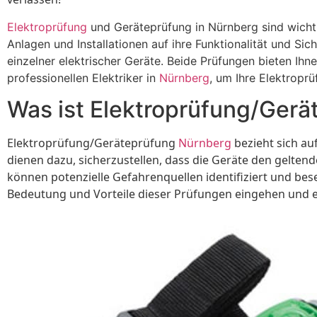
Elektroprüfung
und Geräteprüfung in Nürnberg sind wichtig
Anlagen und Installationen auf ihre Funktionalität und Sic
einzelner elektrischer Geräte. Beide Prüfungen bieten Ihn
professionellen Elektriker in
Nürnberg
, um Ihre Elektropr
Was ist Elektroprüfung/Gerä
Elektroprüfung/Geräteprüfung
Nürnberg
bezieht sich a
dienen dazu, sicherzustellen, dass die Geräte den gelt
können potenzielle Gefahrenquellen identifiziert und bes
Bedeutung und Vorteile dieser Prüfungen eingehen und e