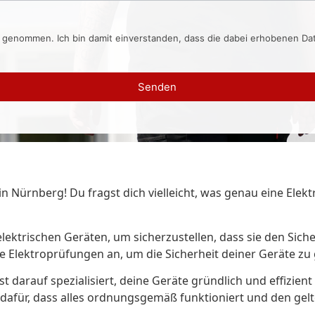
s genommen. Ich bin damit einverstanden, dass die dabei erhobenen D
Senden
Nürnberg! Du fragst dich vielleicht, was genau eine Elektr
ktrischen Geräten, um sicherzustellen, dass sie den Sich
le Elektroprüfungen an, um die Sicherheit deiner Geräte zu
t darauf spezialisiert, deine Geräte gründlich und effizient
 dafür, dass alles ordnungsgemäß funktioniert und den gel