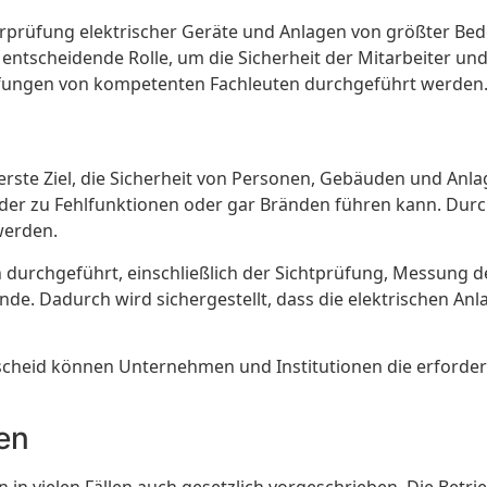
Überprüfung elektrischer Geräte und Anlagen von größter B
 entscheidende Rolle, um die Sicherheit der Mitarbeiter un
rüfungen von kompetenten Fachleuten durchgeführt werden
erste Ziel, die Sicherheit von Personen, Gebäuden und Anla
, der zu Fehlfunktionen oder gar Bränden führen kann. Du
werden.
 durchgeführt, einschließlich der Sichtprüfung, Messung d
e. Dadurch wird sichergestellt, dass die elektrischen A
elscheid können Unternehmen und Institutionen die erforde
en