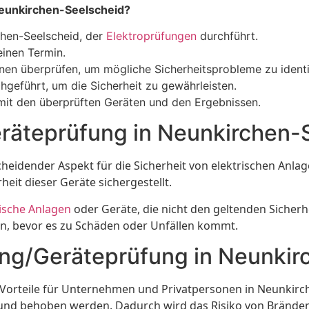
Neunkirchen-Seelscheid?
rchen-Seelscheid, der
Elektroprüfungen
durchführt.
einen Termin.
ionen überprüfen, um mögliche Sicherheitsprobleme zu identi
geführt, um die Sicherheit zu gewährleisten.
it den überprüften Geräten und den Ergebnissen.
räteprüfung in Neunkirchen-
scheidender Aspekt für die Sicherheit von elektrischen Anl
eit dieser Geräte sichergestellt.
rische Anlagen
oder Geräte, die nicht den geltenden Sicher
n, bevor es zu Schäden oder Unfällen kommt.
fung/Geräteprüfung in Neunki
e Vorteile für Unternehmen und Privatpersonen in Neunkir
 und behoben werden. Dadurch wird das Risiko von Bränden