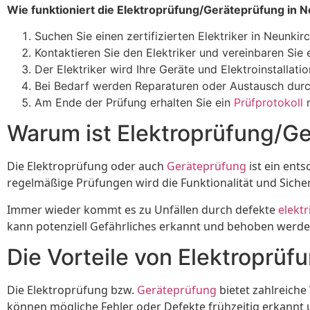
Wie funktioniert die Elektroprüfung/Geräteprüfung in 
Suchen Sie einen zertifizierten Elektriker in Neunki
Kontaktieren Sie den Elektriker und vereinbaren Sie 
Der Elektriker wird Ihre Geräte und Elektroinstallat
Bei Bedarf werden Reparaturen oder Austausch durch
Am Ende der Prüfung erhalten Sie ein
Prüfprotokoll
m
Warum ist Elektroprüfung/Ge
Die Elektroprüfung oder auch
Geräteprüfung
ist ein ent
regelmäßige Prüfungen wird die Funktionalität und Sicherh
Immer wieder kommt es zu Unfällen durch defekte
elekt
kann potenziell Gefährliches erkannt und behoben werde
Die Vorteile von Elektroprü
Die Elektroprüfung bzw.
Geräteprüfung
bietet zahlreich
können mögliche Fehler oder Defekte frühzeitig erkannt