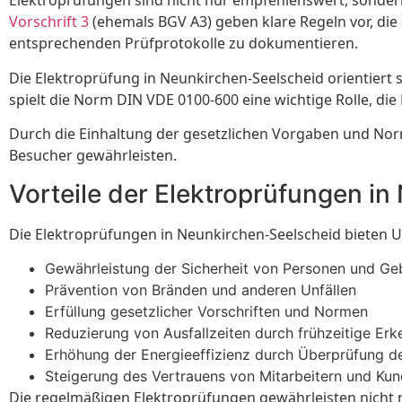
Elektroprüfungen sind nicht nur empfehlenswert, sondern 
Vorschrift 3
(ehemals BGV A3) geben klare Regeln vor, di
entsprechenden Prüfprotokolle zu dokumentieren.
Die Elektroprüfung in Neunkirchen-Seelscheid orientiert
spielt die Norm DIN VDE 0100-600 eine wichtige Rolle, di
Durch die Einhaltung der gesetzlichen Vorgaben und Norm
Besucher gewährleisten.
Vorteile der Elektroprüfungen i
Die Elektroprüfungen in Neunkirchen-Seelscheid bieten 
Gewährleistung der Sicherheit von Personen und G
Prävention von Bränden und anderen Unfällen
Erfüllung gesetzlicher Vorschriften und Normen
Reduzierung von Ausfallzeiten durch frühzeitige E
Erhöhung der Energieeffizienz durch Überprüfung de
Steigerung des Vertrauens von Mitarbeitern und Ku
Die regelmäßigen Elektroprüfungen gewährleisten nicht n