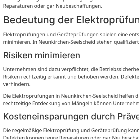
Reparaturen oder gar Neubeschaffungen.
Bedeutung der Elektroprüfu
Elektroprüfungen und Geräteprüfungen spielen eine ents
minimieren. In Neunkirchen-Seelscheid stehen qualifizie
Risiken minimieren
Unternehmen sind dazu verpflichtet, die Betriebssicherh
Risiken rechtzeitig erkannt und behoben werden. Defekt
verhindern.
Die Elektroprüfungen in Neunkirchen-Seelscheid helfen d
rechtzeitige Entdeckung von Mängeln können Unternehme
Kosteneinsparungen durch Präve
Die regelmäßige Elektroprüfung und Geräteprüfung kann 
Defekten können teure Reparaturen oder gar Neubeschaf