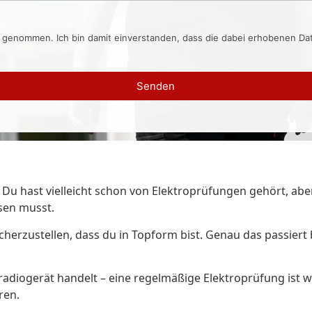
s genommen. Ich bin damit einverstanden, dass die dabei erhobenen D
Senden
 hast vielleicht schon von Elektroprüfungen gehört, aber w
sen musst.
sicherzustellen, dass du in Topform bist. Genau das passiert
sradiogerät handelt – eine regelmäßige Elektroprüfung ist
ren.