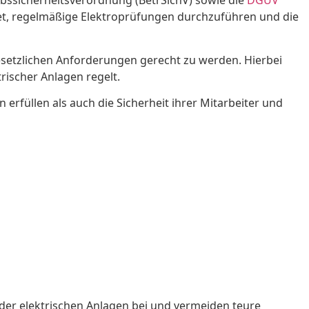
iebssicherheitsverordnung (BetrSichV) sowie die
DGUV
et, regelmäßige Elektroprüfungen durchzuführen und die
esetzlichen Anforderungen gerecht zu werden. Hierbei
rischer Anlagen regelt.
rfüllen als auch die Sicherheit ihrer Mitarbeiter und
der elektrischen Anlagen bei und vermeiden teure