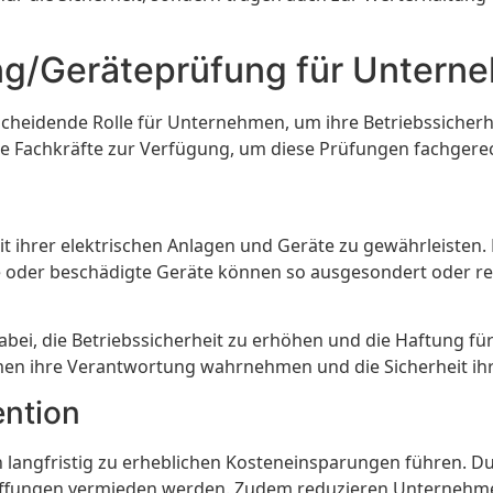
ng/Geräteprüfung für Untern
cheidende Rolle für Unternehmen, um ihre Betriebssicherh
rte Fachkräfte zur Verfügung, um diese Prüfungen fachger
eit ihrer elektrischen Anlagen und Geräte zu gewährleist
e oder beschädigte Geräte können so ausgesondert oder re
abei, die Betriebssicherheit zu erhöhen und die Haftung f
n ihre Verantwortung wahrnehmen und die Sicherheit ihr
ntion
langfristig zu erheblichen Kosteneinsparungen führen. D
fungen vermieden werden. Zudem reduzieren Unternehmen d