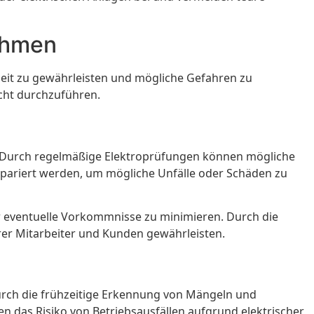
ehmen
eit zu gewährleisten und mögliche Gefahren zu
echt durchzuführen.
en. Durch regelmäßige Elektroprüfungen können mögliche
pariert werden, um mögliche Unfälle oder Schäden zu
ür eventuelle Vorkommnisse zu minimieren. Durch die
er Mitarbeiter und Kunden gewährleisten.
urch die frühzeitige Erkennung von Mängeln und
as Risiko von Betriebsausfällen aufgrund elektrischer