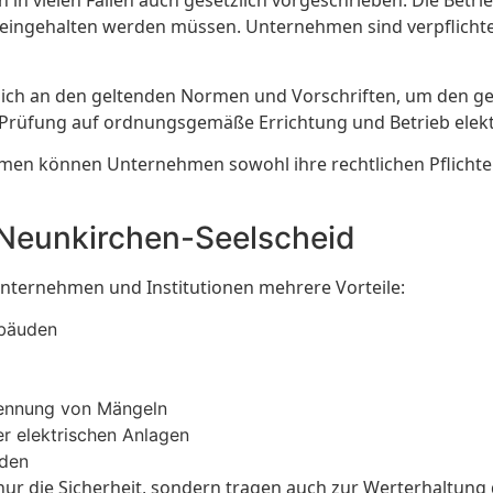
in vielen Fällen auch gesetzlich vorgeschrieben. Die Betr
e eingehalten werden müssen. Unternehmen sind verpflicht
 sich an den geltenden Normen und Vorschriften, um den g
e Prüfung auf ordnungsgemäße Errichtung und Betrieb elekt
en können Unternehmen sowohl ihre rechtlichen Pflichten e
n Neunkirchen-Seelscheid
Unternehmen und Institutionen mehrere Vorteile:
ebäuden
rkennung von Mängeln
r elektrischen Anlagen
nden
ur die Sicherheit, sondern tragen auch zur Werterhaltung 