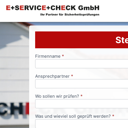
Ste
Firmenname
*
Anfrageformular
Ansprechpartner
*
Wo sollen wir prüfen?
*
Was und wieviel soll geprüft werden?
*