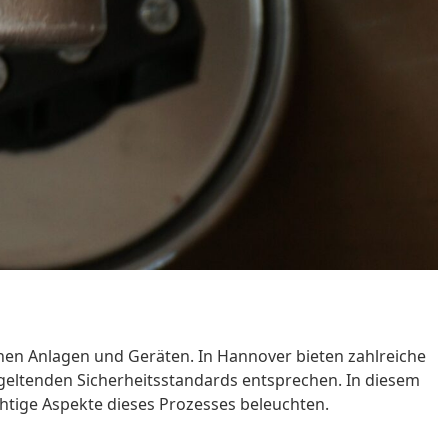
schen Anlagen und Geräten. In Hannover bieten zahlreiche
eltenden Sicherheitsstandards entsprechen. In diesem
htige Aspekte dieses Prozesses beleuchten.