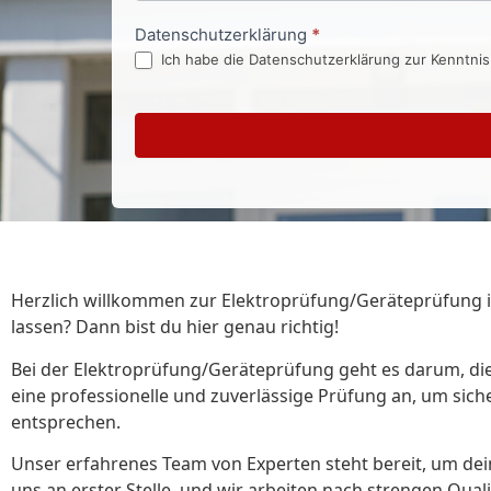
Datenschutzerklärung
*
Ich habe die Datenschutzerklärung zur Kenntni
Herzlich willkommen zur Elektroprüfung/Geräteprüfung in
lassen? Dann bist du hier genau richtig!
Bei der Elektroprüfung/Geräteprüfung geht es darum, die 
eine professionelle und zuverlässige Prüfung an, um sic
entsprechen.
Unser erfahrenes Team von Experten steht bereit, um dei
uns an erster Stelle, und wir arbeiten nach strengen Qual