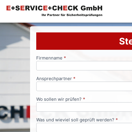
Ste
Firmenname
*
Anfrageformular
Ansprechpartner
*
Wo sollen wir prüfen?
*
Was und wieviel soll geprüft werden?
*