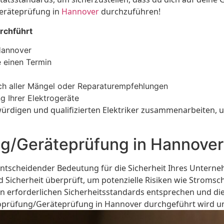
Geräteprüfung in
Hannover
durchzuführen!
rchführt
 Hannover
e einen Termin
ßlich aller Mängel oder Reparaturempfehlungen
g Ihrer Elektrogeräte
enswürdigen und qualifizierten Elektriker zusammenarbeite
ng/Geräteprüfung in Hannover
ntscheidender Bedeutung für die Sicherheit Ihres Unterne
nd Sicherheit überprüft, um potenzielle Risiken wie Strom
den erforderlichen Sicherheitsstandards entsprechen und di
troprüfung/Geräteprüfung in Hannover durchgeführt wird und