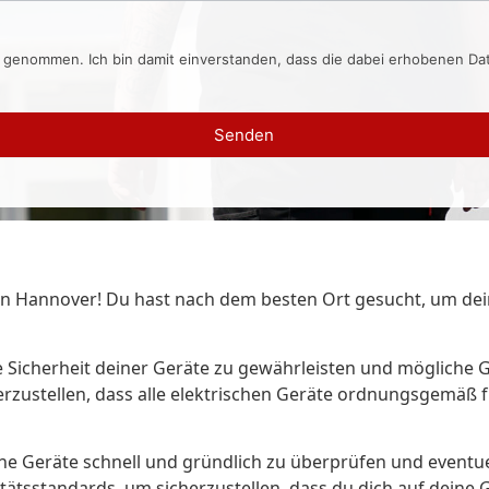
s genommen. Ich bin damit einverstanden, dass die dabei erhobenen D
Senden
 Hannover! Du hast nach dem besten Ort gesucht, um deine
Sicherheit deiner Geräte zu gewährleisten und mögliche Ge
herzustellen, dass alle elektrischen Geräte ordnungsgemäß
ne Geräte schnell und gründlich zu überprüfen und eventue
itätsstandards, um sicherzustellen, dass du dich auf deine