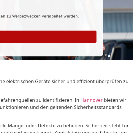
aten zu Werbezwecken verarbeitet werden.
 elektrischen Geräte sicher und effizient überprüfen zu
fahrenquellen zu identifizieren. In
Hannover
bieten wir
 funktionieren und den geltenden Sicherheitsstandards
lle Mängel oder Defekte zu beheben. Sicherheit steht für
 Geräte verlassen kannst. Kontaktiere uns noch heute, um