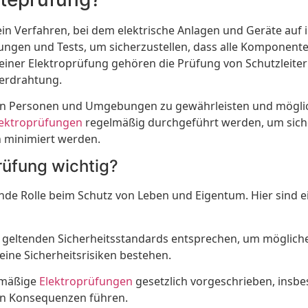
ein Verfahren, bei dem elektrische Anlagen und Geräte auf 
sungen und Tests, um sicherzustellen, dass alle Komponen
 einer Elektroprüfung gehören die Prüfung von Schutzleite
erdrahtung.
t von Personen und Umgebungen zu gewährleisten und mögl
lektroprüfungen
regelmäßig durchgeführt werden, um sicher
n minimiert werden.
rüfung wichtig?
ende Rolle beim Schutz von Leben und Eigentum. Hier sind 
n geltenden Sicherheitsstandards entsprechen, um mögliche
eine Sicherheitsrisiken bestehen.
elmäßige
Elektroprüfungen
gesetzlich vorgeschrieben, insbe
hen Konsequenzen führen.