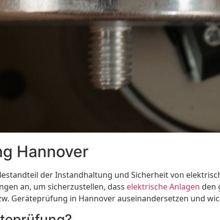
ng Hannover
 Bestandteil der Instandhaltung und Sicherheit von elektri
ngen an, um sicherzustellen, dass
elektrische Anlagen
den g
bzw. Geräteprüfung in Hannover auseinandersetzen und wic
äteprüfung?