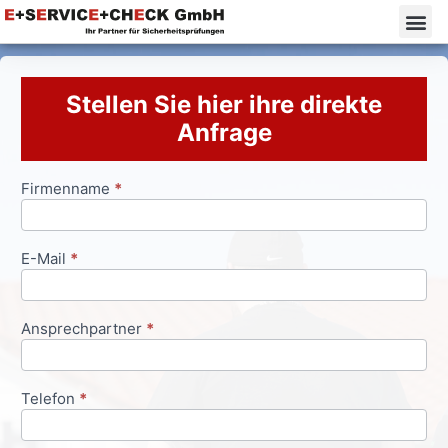
Stellen Sie hier ihre direkte
Anfrage
Firmenname
*
Anfrageformular
E-Mail
*
Ansprechpartner
*
Telefon
*