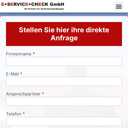
Stellen Sie hier ihre direkte
Anfrage
Firmenname
*
Anfrageformular
E-Mail
*
Ansprechpartner
*
Telefon
*