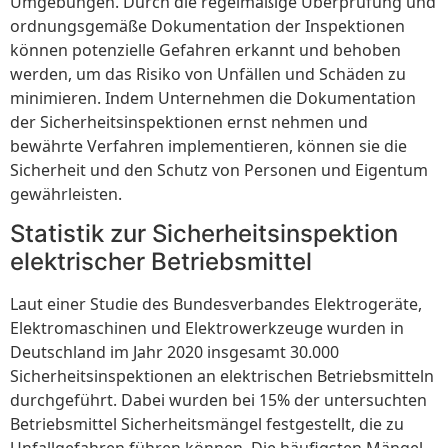
Umgebungen. Durch die regelmäßige Überprüfung und
ordnungsgemäße Dokumentation der Inspektionen
können potenzielle Gefahren erkannt und behoben
werden, um das Risiko von Unfällen und Schäden zu
minimieren. Indem Unternehmen die Dokumentation
der Sicherheitsinspektionen ernst nehmen und
bewährte Verfahren implementieren, können sie die
Sicherheit und den Schutz von Personen und Eigentum
gewährleisten.
Statistik zur Sicherheitsinspektion
elektrischer Betriebsmittel
Laut einer Studie des Bundesverbandes Elektrogeräte,
Elektromaschinen und Elektrowerkzeuge wurden in
Deutschland im Jahr 2020 insgesamt 30.000
Sicherheitsinspektionen an elektrischen Betriebsmitteln
durchgeführt. Dabei wurden bei 15% der untersuchten
Betriebsmittel Sicherheitsmängel festgestellt, die zu
Unfallgefahren führen können. Die häufigsten Mängel