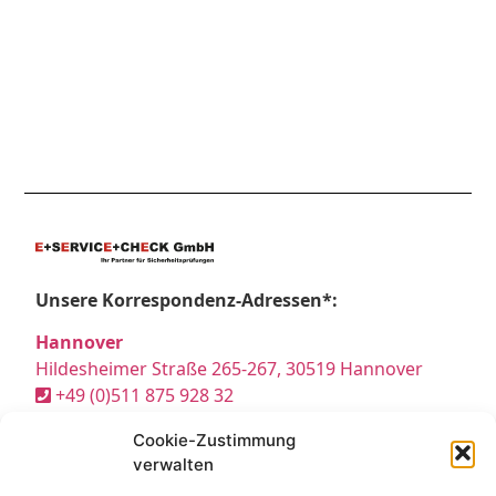
Unsere Korrespondenz-Adressen*:
Hannover
Hildesheimer Straße 265-267, 30519 Hannover
+49 (0)511 875 928 32
hannover@e-service-check.de
Cookie-Zustimmung
verwalten
* Hierbei handelt es sich weder um Niederlassungen, noch Werkstätten o.ä.,