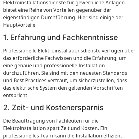
Elektroinstallationsdienste für gewerbliche Anlagen
bietet eine Reihe von Vorteilen gegenüber der
eigenständigen Durchführung. Hier sind einige der
Hauptvorteile:
1. Erfahrung und Fachkenntnisse
Professionelle Elektroinstallationsdienste verfügen über
das erforderliche Fachwissen und die Erfahrung, um
eine genaue und professionelle Installation
durchzuführen. Sie sind mit den neuesten Standards
und Best Practices vertraut, um sicherzustellen, dass
das elektrische System den geltenden Vorschriften
entspricht.
2. Zeit- und Kostenersparnis
Die Beauftragung von Fachleuten für die
Elektroinstallation spart Zeit und Kosten. Ein
professionelles Team kann die Installation effizient