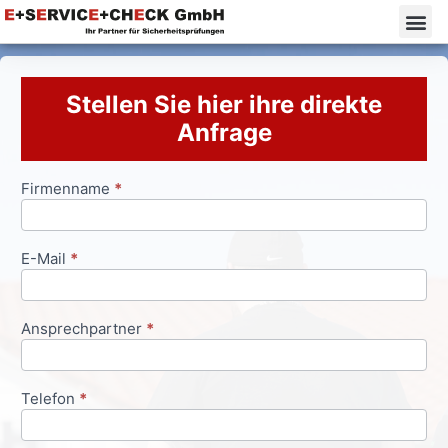
Stellen Sie hier ihre direkte
Anfrage
Firmenname
*
Anfrageformular
E-Mail
*
Ansprechpartner
*
Telefon
*