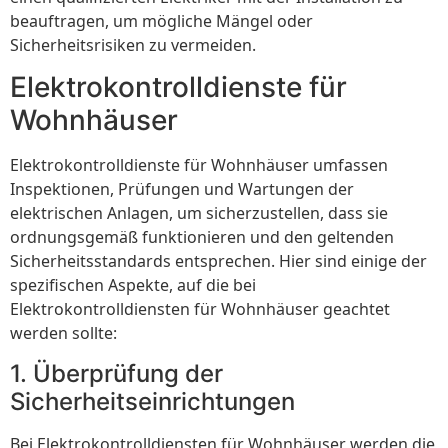
beauftragen, um mögliche Mängel oder
Sicherheitsrisiken zu vermeiden.
Elektrokontrolldienste für
Wohnhäuser
Elektrokontrolldienste für Wohnhäuser umfassen
Inspektionen, Prüfungen und Wartungen der
elektrischen Anlagen, um sicherzustellen, dass sie
ordnungsgemäß funktionieren und den geltenden
Sicherheitsstandards entsprechen. Hier sind einige der
spezifischen Aspekte, auf die bei
Elektrokontrolldiensten für Wohnhäuser geachtet
werden sollte:
1. Überprüfung der
Sicherheitseinrichtungen
Bei Elektrokontrolldiensten für Wohnhäuser werden die