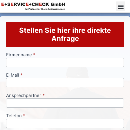
Stellen Sie hier ihre direkte
Anfrage
Firmenname
*
Anfrageformular
E-Mail
*
Ansprechpartner
*
Telefon
*