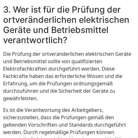
3. Wer ist für die Prüfung der
ortveränderlichen elektrischen
Geräte und Betriebsmittel
verantwortlich?
Die Prüfung der ortveränderlichen elektrischen Geräte
und Betriebsmittel sollte von qualifizierten
Elektrofachkräften durchgeführt werden. Diese
Fachkräfte haben das erforderliche Wissen und die
Erfahrung, um die Prüfungen ordnungsgemäß
durchzuführen und die Sicherheit der Geräte zu
gewährleisten.
Es ist die Verantwortung des Arbeitgebers,
sicherzustellen, dass die Prüfungen gemäß den
geltenden Vorschriften und Standards durchgeführt
werden. Durch regelmäßige Prüfungen können