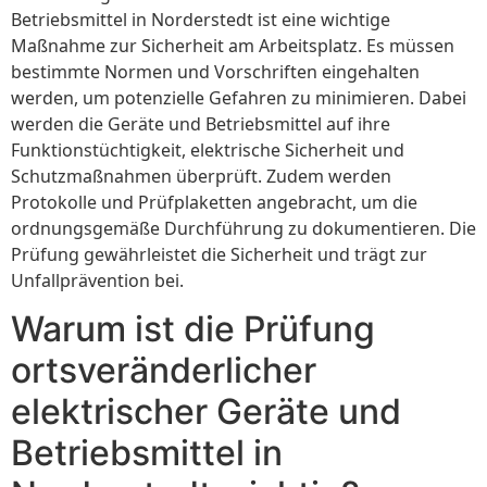
Betriebsmittel in Norderstedt ist eine wichtige
Maßnahme zur Sicherheit am Arbeitsplatz. Es müssen
bestimmte Normen und Vorschriften eingehalten
werden, um potenzielle Gefahren zu minimieren. Dabei
werden die Geräte und Betriebsmittel auf ihre
Funktionstüchtigkeit, elektrische Sicherheit und
Schutzmaßnahmen überprüft. Zudem werden
Protokolle und Prüfplaketten angebracht, um die
ordnungsgemäße Durchführung zu dokumentieren. Die
Prüfung gewährleistet die Sicherheit und trägt zur
Unfallprävention bei.
Warum ist die Prüfung
ortsveränderlicher
elektrischer Geräte und
Betriebsmittel in