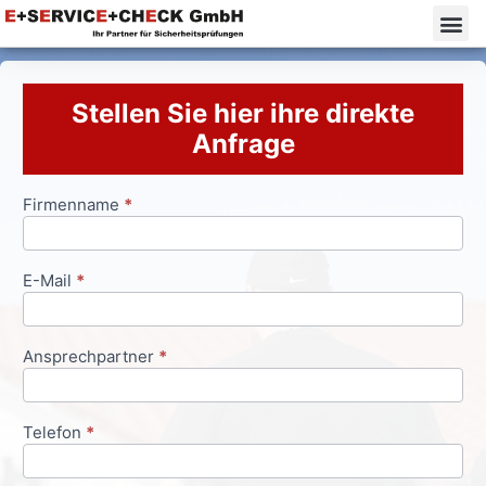
Stellen Sie hier ihre direkte
Anfrage
Firmenname
*
Anfrageformular
E-Mail
*
Ansprechpartner
*
Telefon
*