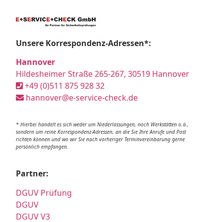
Unsere Korrespondenz-Adressen*:
Hannover
Hildesheimer Straße 265-267, 30519 Hannover
+49 (0)511 875 928 32
hannover@e-service-check.de
* Hierbei handelt es sich weder um Niederlassungen, noch Werkstätten o.ä.,
sondern um reine Korrespondenz-Adressen, an die Sie Ihre Anrufe und Post
richten können und wo wir Sie nach vorheriger Terminvereinbarung gerne
persönlich empfangen.
Partner:
DGUV Prüfung
DGUV
DGUV V3