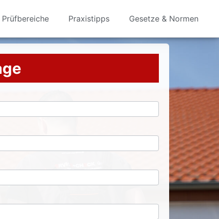
Prüfbereiche
Praxistipps
Gesetze & Normen
rage