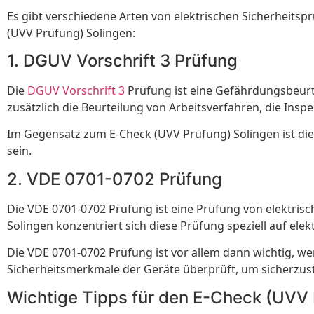
Es gibt verschiedene Arten von elektrischen Sicherheits
(UVV Prüfung) Solingen:
1. DGUV Vorschrift 3 Prüfung
Die
DGUV Vorschrift 3
Prüfung ist eine Gefährdungsbeurte
zusätzlich die Beurteilung von Arbeitsverfahren, die In
Im Gegensatz zum E-Check (UVV Prüfung) Solingen ist die
sein.
2. VDE 0701-0702 Prüfung
Die VDE 0701-0702 Prüfung ist eine Prüfung von elektri
Solingen konzentriert sich diese Prüfung speziell auf ele
Die VDE 0701-0702 Prüfung ist vor allem dann wichtig, we
Sicherheitsmerkmale der Geräte überprüft, um sicherzus
Wichtige Tipps für den E-Check (UVV 