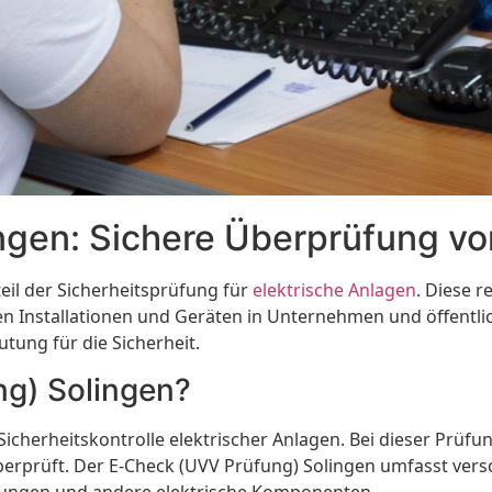
gen: Sichere Überprüfung vo
eil der Sicherheitsprüfung für
elektrische Anlagen
. Diese 
 Installationen und Geräten in Unternehmen und öffentlich
tung für die Sicherheit.
ng) Solingen?
icherheitskontrolle elektrischer Anlagen. Bei dieser Prüf
n überprüft. Der E-Check (UVV Prüfung) Solingen umfasst ve
erungen und andere elektrische Komponenten.