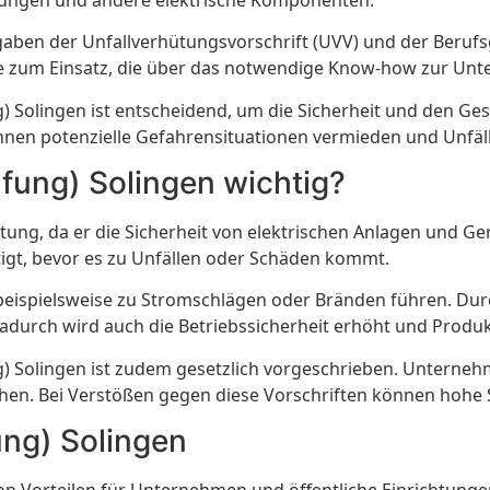
aben der Unfallverhütungsvorschrift (UVV) und der Berufs
 zum Einsatz, die über das notwendige Know-how zur Unte
 Solingen ist entscheidend, um die Sicherheit und den Ges
nen potenzielle Gefahrensituationen vermieden und Unfäll
fung) Solingen wichtig?
tung, da er die Sicherheit von elektrischen Anlagen und G
tigt, bevor es zu Unfällen oder Schäden kommt.
 beispielsweise zu Stromschlägen oder Bränden führen. Du
Dadurch wird auch die Betriebssicherheit erhöht und Prod
 Solingen ist zudem gesetzlich vorgeschrieben. Unternehme
hen. Bei Verstößen gegen diese Vorschriften können hohe 
ung) Solingen