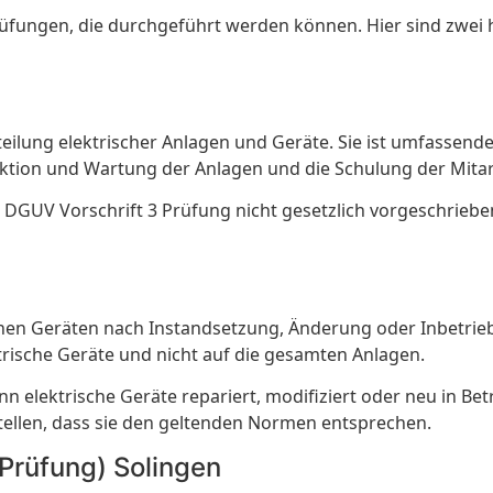
prüfungen, die durchgeführt werden können. Hier sind zwe
ilung elektrischer Anlagen und Geräte. Sie ist umfassende
spektion und Wartung der Anlagen und die Schulung der Mita
 DGUV Vorschrift 3 Prüfung nicht gesetzlich vorgeschriebe
schen Geräten nach Instandsetzung, Änderung oder Inbetr
ktrische Geräte und nicht auf die gesamten Anlagen.
nn elektrische Geräte repariert, modifiziert oder neu in 
tellen, dass sie den geltenden Normen entsprechen.
Prüfung) Solingen