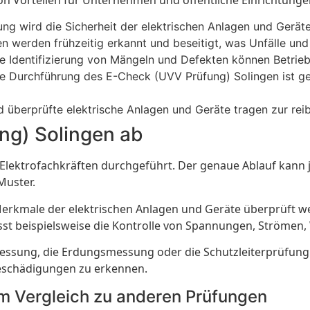
on Vorteilen für Unternehmen und öffentliche Einrichtungen
ng wird die Sicherheit der elektrischen Anlagen und Geräte
en werden frühzeitig erkannt und beseitigt, was Unfälle un
ige Identifizierung von Mängeln und Defekten können Betrie
ige Durchführung des E-Check (UVV Prüfung) Solingen ist g
d überprüfte elektrische Anlagen und Geräte tragen zur rei
ng) Solingen ab
Elektrofachkräften durchgeführt. Der genaue Ablauf kann 
Muster.
n Merkmale der elektrischen Anlagen und Geräte überprüft
fasst beispielsweise die Kontrolle von Spannungen, Ströme
essung, die Erdungsmessung oder die Schutzleiterprüfung d
eschädigungen zu erkennen.
m Vergleich zu anderen Prüfungen