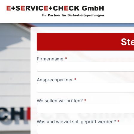
Ste
Firmenname
*
Anfrageformular
Ansprechpartner
*
Wo sollen wir prüfen?
*
Was und wieviel soll geprüft werden?
*