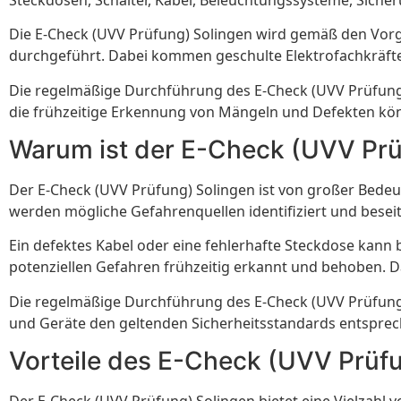
Die E-Check (UVV Prüfung) Solingen wird gemäß den Vorg
durchgeführt. Dabei kommen geschulte Elektrofachkräfte
Die regelmäßige Durchführung des E-Check (UVV Prüfung)
die frühzeitige Erkennung von Mängeln und Defekten kön
Warum ist der E-Check (UVV Prü
Der E-Check (UVV Prüfung) Solingen ist von großer Bedeu
werden mögliche Gefahrenquellen identifiziert und besei
Ein defektes Kabel oder eine fehlerhafte Steckdose kann
potenziellen Gefahren frühzeitig erkannt und behoben. 
Die regelmäßige Durchführung des E-Check (UVV Prüfung)
und Geräte den geltenden Sicherheitsstandards entsprec
Vorteile des E-Check (UVV Prüf