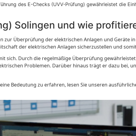
führung des E-Checks (UVV-Prüfung) gewährleistet die Einha
g) Solingen und wie profitier
en zur Überprüfung der elektrischen Anlagen und Geräte in
tschaft der elektrischen Anlagen sicherzustellen und somit
mit sich. Durch die regelmäßige Überprüfung gewährleistet e
ektrischen Problemen. Darüber hinaus trägt er dazu bei, 
ine Bedeutung zu erfahren, lesen Sie unseren ausführlichen