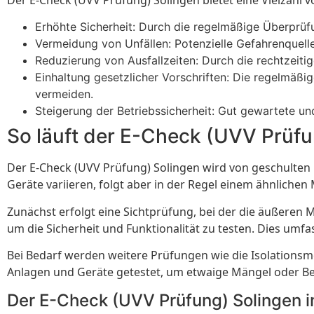
Der E-Check (UVV Prüfung) Solingen bietet eine Vielzahl v
Erhöhte Sicherheit: Durch die regelmäßige Überprüfu
Vermeidung von Unfällen: Potenzielle Gefahrenquell
Reduzierung von Ausfallzeiten: Durch die rechtzeit
Einhaltung gesetzlicher Vorschriften: Die regelmäß
vermeiden.
Steigerung der Betriebssicherheit: Gut gewartete un
So läuft der E-Check (UVV Prüfu
Der E-Check (UVV Prüfung) Solingen wird von geschulten 
Geräte variieren, folgt aber in der Regel einem ähnlichen 
Zunächst erfolgt eine Sichtprüfung, bei der die äußere
um die Sicherheit und Funktionalität zu testen. Dies um
Bei Bedarf werden weitere Prüfungen wie die Isolationsm
Anlagen und Geräte getestet, um etwaige Mängel oder B
Der E-Check (UVV Prüfung) Solingen i