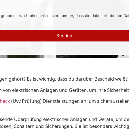
s genommen. Ich bin damit einverstanden, dass die dabei erhobenen D
Senden
gen gehört? Es ist wichtig, dass du darüber Bescheid weißt!
n von elektrischen Anlagen und Geräten, um ihre Sicherheit
Check
(Uvv Prüfung) Dienstleistungen an, um sicherzustell
sende Überprüfung elektrischer Anlagen und Geräte, um der
dosen, Schaltern und Sicherungen. Sie ist besonders wichti