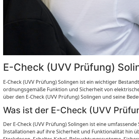
E-Check (UVV Prüfung) Solin
E-Check (UVV Prüfung) Solingen ist ein wichtiger Bestandt
ordnungsgemäße Funktion und Sicherheit von elektrischen
über den E-Check (UVV Prüfung) Solingen und seine Bedeu
Was ist der E-Check (UVV Prüfu
Der E-Check (UVV Prüfung) Solingen ist eine umfassende S
Installationen auf ihre Sicherheit und Funktionalität hi
Steckdosen, Schalter, Kabel, Beleuchtungssysteme, Sich