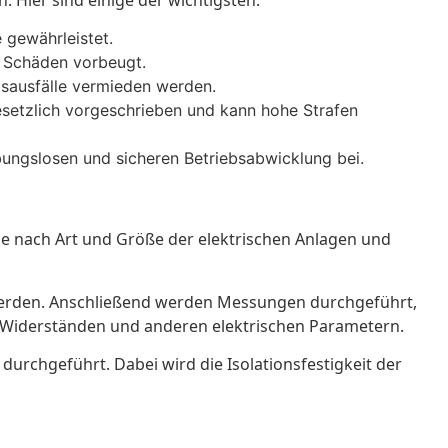
. Hier sind einige der wichtigsten:
 gewährleistet.
d Schäden vorbeugt.
bsausfälle vermieden werden.
esetzlich vorgeschrieben und kann hohe Strafen
bungslosen und sicheren Betriebsabwicklung bei.
je nach Art und Größe der elektrischen Anlagen und
 werden. Anschließend werden Messungen durchgeführt,
n, Widerständen und anderen elektrischen Parametern.
urchgeführt. Dabei wird die Isolationsfestigkeit der