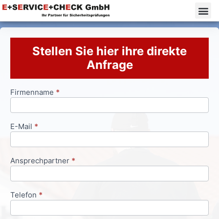
Stellen Sie hier ihre direkte
Anfrage
Firmenname
*
Anfrageformular
E-Mail
*
Ansprechpartner
*
Telefon
*