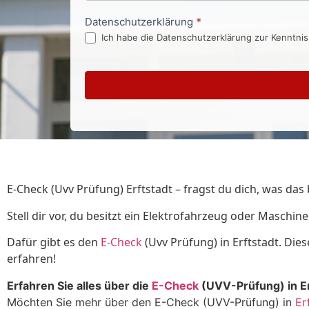
Datenschutzerklärung
*
Ich habe die Datenschutzerklärung zur Kenntni
E-Check (Uvv Prüfung) Erftstadt – fragst du dich, was das 
Stell dir vor, du besitzt ein Elektrofahrzeug oder Maschine
Dafür gibt es den
E-Check
(Uvv Prüfung) in Erftstadt. Die
erfahren!
Erfahren Sie alles über die
E-Check
(UVV-Prüfung) in Er
Möchten Sie mehr über den E-Check (UVV-Prüfung) in
Er