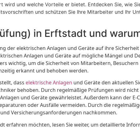
t wird und welche Vorteile er bietet. Entdecken Sie, wie Si
svorschriften und schützen Sie Ihre Mitarbeiter und Ihr Un
fung) in Erftstadt und warum 
ung der elektrischen Anlagen und Geräte auf ihre Sicherhei
lektrischen Anlagen und Geräte auf mögliche Mängel und D
ders wichtig, um die Sicherheit von Mitarbeitern, Besuche
hzeitig erkannt und behoben werden.
tellt, dass
elektrische Anlagen
und Geräte den aktuellen Si
echniker behoben. Durch regelmäßige Prüfungen wird nicht 
en Anlagen und Geräte gewährleistet. Außerdem kann der E
Reparaturen oder Ausfälle vermeiden. Durch die regelmäß
en und Versicherungsanforderungen nachkommen.
t erfahren möchten, lesen Sie weiter, um detaillierte Info