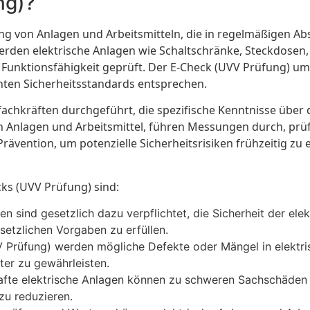
ng)?
ung von Anlagen und Arbeitsmitteln, die in regelmäßigen 
 werden elektrische Anlagen wie Schaltschränke, Steckdosen
 Funktionsfähigkeit geprüft. Der E-Check (UVV Prüfung) um
anten Sicherheitsstandards entsprechen.
ofachkräften durchgeführt, die spezifische Kenntnisse übe
n Anlagen und Arbeitsmittel, führen Messungen durch, pr
rävention, um potenzielle Sicherheitsrisiken frühzeitig zu 
ks (UVV Prüfung) sind:
n sind gesetzlich dazu verpflichtet, die Sicherheit der ele
setzlichen Vorgaben zu erfüllen.
 Prüfung) werden mögliche Defekte oder Mängel in elektris
ter zu gewährleisten.
fte elektrische Anlagen können zu schweren Sachschäden f
u reduzieren.