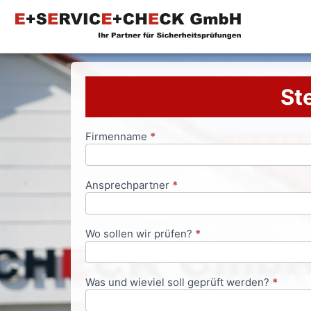
Ste
Firmenname
*
Anfrageformular
Ansprechpartner
*
Wo sollen wir prüfen?
*
Was und wieviel soll geprüft werden?
*