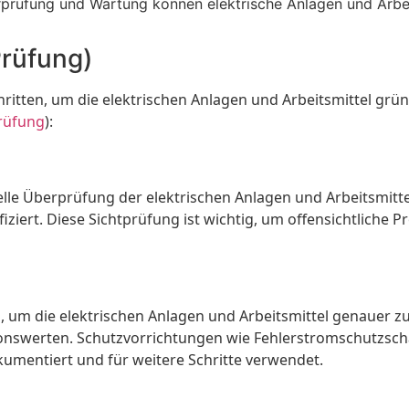
rüfung und Wartung können elektrische Anlagen und Arbeit
rüfung)
itten, um die elektrischen Anlagen und Arbeitsmittel grün
rüfung
):
uelle Überprüfung der elektrischen Anlagen und Arbeitsmitt
ziert. Diese Sichtprüfung ist wichtig, um offensichtliche 
um die elektrischen Anlagen und Arbeitsmittel genauer z
swerten. Schutzvorrichtungen wie Fehlerstromschutzschalt
kumentiert und für weitere Schritte verwendet.