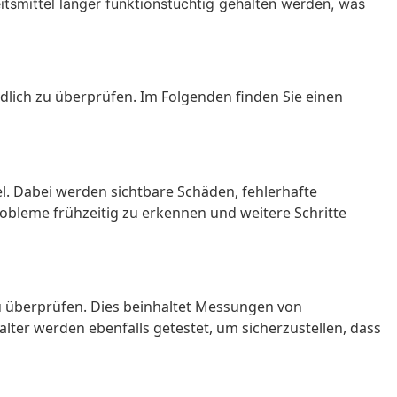
smittel länger funktionstüchtig gehalten werden, was
dlich zu überprüfen. Im Folgenden finden Sie einen
el. Dabei werden sichtbare Schäden, fehlerhafte
Probleme frühzeitig zu erkennen und weitere Schritte
u überprüfen. Dies beinhaltet Messungen von
er werden ebenfalls getestet, um sicherzustellen, dass