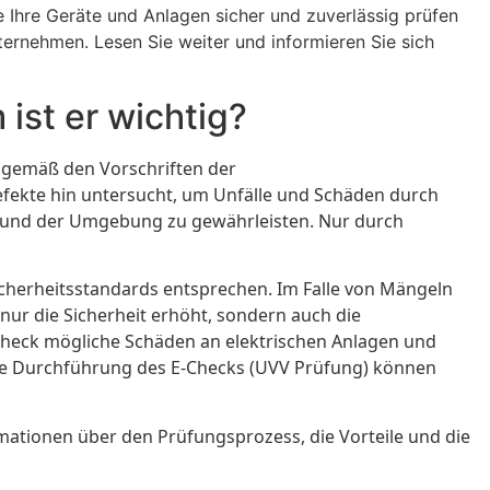
e Ihre Geräte und Anlagen sicher und zuverlässig prüfen
ternehmen. Lesen Sie weiter und informieren Sie sich
ist er wichtig?
t gemäß den Vorschriften der
efekte hin untersucht, um Unfälle und Schäden durch
rn und der Umgebung zu gewährleisten. Nur durch
cherheitsstandards entsprechen. Im Falle von Mängeln
nur die Sicherheit erhöht, sondern auch die
-Check mögliche Schäden an elektrischen Anlagen und
ige Durchführung des E-Checks (UVV Prüfung) können
rmationen über den Prüfungsprozess, die Vorteile und die