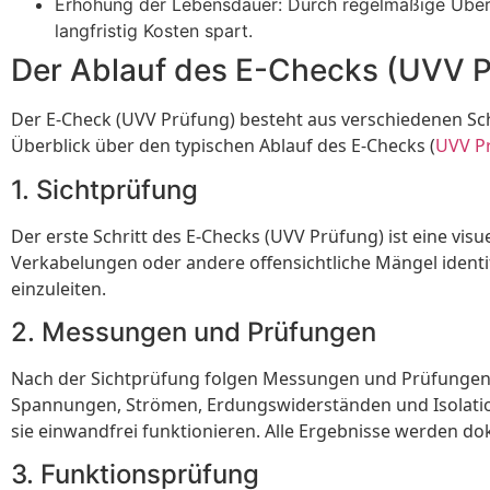
Erhöhung der Lebensdauer: Durch regelmäßige Überp
langfristig Kosten spart.
Der Ablauf des E-Checks (UVV P
Der E-Check (UVV Prüfung) besteht aus verschiedenen Schr
Überblick über den typischen Ablauf des E-Checks (
UVV P
1. Sichtprüfung
Der erste Schritt des E-Checks (UVV Prüfung) ist eine vis
Verkabelungen oder andere offensichtliche Mängel identifi
einzuleiten.
2. Messungen und Prüfungen
Nach der Sichtprüfung folgen Messungen und Prüfungen, 
Spannungen, Strömen, Erdungswiderständen und Isolation
sie einwandfrei funktionieren. Alle Ergebnisse werden do
3. Funktionsprüfung