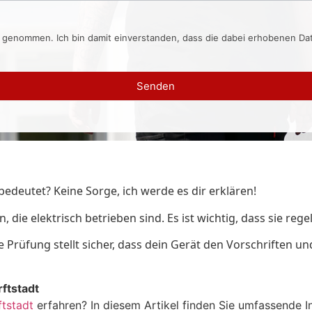
s genommen. Ich bin damit einverstanden, dass die dabei erhobenen D
Senden
bedeutet? Keine Sorge, ich werde es dir erklären!
n, die elektrisch betrieben sind. Es ist wichtig, dass sie re
se Prüfung stellt sicher, dass dein Gerät den Vorschriften 
ftstadt
ftstadt
erfahren? In diesem Artikel finden Sie umfassende 