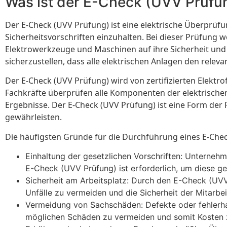
Was ist der E-Check (UVV Prüfu
Der E-Check (UVV Prüfung) ist eine elektrische Überprüf
Sicherheitsvorschriften einzuhalten. Bei dieser Prüfung
Elektrowerkzeuge und Maschinen auf ihre Sicherheit und
sicherzustellen, dass alle elektrischen Anlagen den relev
Der E-Check (UVV Prüfung) wird von zertifizierten Elektr
Fachkräfte überprüfen alle Komponenten der elektrische
Ergebnisse. Der E-Check (UVV Prüfung) ist eine Form der P
gewährleisten.
Die häufigsten Gründe für die Durchführung eines E-Chec
Einhaltung der gesetzlichen Vorschriften: Unternehme
E-Check (UVV Prüfung) ist erforderlich, um diese ge
Sicherheit am Arbeitsplatz: Durch den E-Check (UVV
Unfälle zu vermeiden und die Sicherheit der Mitarbei
Vermeidung von Sachschäden: Defekte oder fehlerha
möglichen Schäden zu vermeiden und somit Kosten z