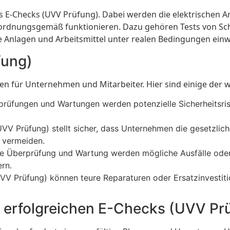
es E-Checks (UVV Prüfung). Dabei werden die elektrischen A
ie ordnungsgemäß funktionieren. Dazu gehören Tests von Sc
die Anlagen und Arbeitsmittel unter realen Bedingungen einw
fung)
len für Unternehmen und Mitarbeiter. Hier sind einige der w
rüfungen und Wartungen werden potenzielle Sicherheitsrisik
UVV Prüfung) stellt sicher, dass Unternehmen die gesetzlic
u vermeiden.
ge Überprüfung und Wartung werden mögliche Ausfälle oder
rn.
VV Prüfung) können teure Reparaturen oder Ersatzinvestit
s erfolgreichen E-Checks (UVV Pr