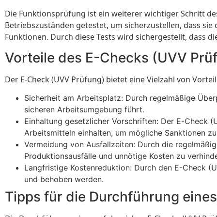
Die Funktionsprüfung ist ein weiterer wichtiger Schritt d
Betriebszuständen getestet, um sicherzustellen, dass s
Funktionen. Durch diese Tests wird sichergestellt, dass 
Vorteile des E-Checks (UVV Prü
Der E-Check (UVV Prüfung) bietet eine Vielzahl von Vortei
Sicherheit am Arbeitsplatz: Durch regelmäßige Überp
sicheren Arbeitsumgebung führt.
Einhaltung gesetzlicher Vorschriften: Der E-Check (
Arbeitsmitteln einhalten, um mögliche Sanktionen z
Vermeidung von Ausfallzeiten: Durch die regelmäßi
Produktionsausfälle und unnötige Kosten zu verhinde
Langfristige Kostenreduktion: Durch den E-Check (U
und behoben werden.
Tipps für die Durchführung eine