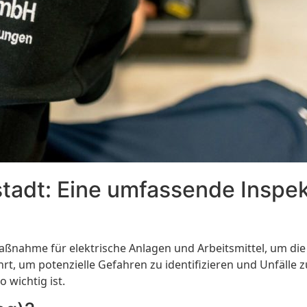
tadt: Eine umfassende Inspekt
aßnahme für elektrische Anlagen und Arbeitsmittel, um die S
rt, um potenzielle Gefahren zu identifizieren und Unfälle z
 wichtig ist.