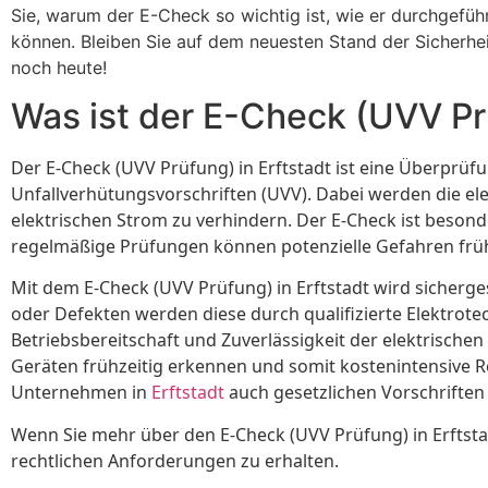
Sie, warum der E-Check so wichtig ist, wie er durchgeführ
können. Bleiben Sie auf dem neuesten Stand der Sicherheit
noch heute!
Was ist der E-Check (UVV Prü
Der E-Check (UVV Prüfung) in Erftstadt ist eine Überprüf
Unfallverhütungsvorschriften (UVV). Dabei werden die e
elektrischen Strom zu verhindern. Der E-Check ist beson
regelmäßige Prüfungen können potenzielle Gefahren frü
Mit dem E-Check (UVV Prüfung) in Erftstadt wird sicherges
oder Defekten werden diese durch qualifizierte Elektrot
Betriebsbereitschaft und Zuverlässigkeit der elektrisch
Geräten frühzeitig erkennen und somit kostenintensive 
Unternehmen in
Erftstadt
auch gesetzlichen Vorschrift
Wenn Sie mehr über den E-Check (UVV Prüfung) in Erftstad
rechtlichen Anforderungen zu erhalten.