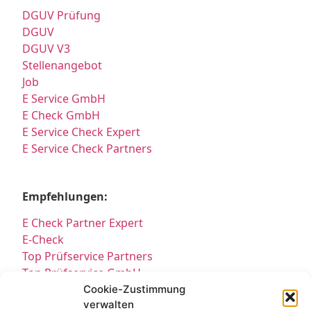
DGUV Prüfung
DGUV
DGUV V3
Stellenangebot
Job
E Service GmbH
E Check GmbH
E Service Check Expert
E Service Check Partners
Empfehlungen:
E Check Partner Expert
E-Check
Top Prüfservice Partners
Top Prüfservice GmbH
Prüfung DGUV3 GmbH
Cookie-Zustimmung
verwalten
Sicherheitsprüfungen Partners