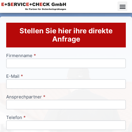
Stellen Sie hier ihre direkte
Anfrage
Firmenname
*
Anfrageformular
E-Mail
*
Ansprechpartner
*
Telefon
*