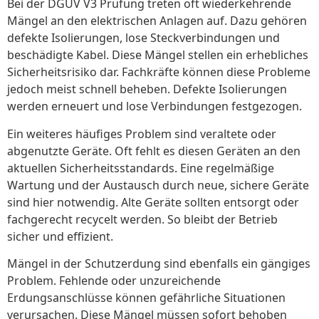
Bei der DGUV V3 Prüfung treten oft wiederkehrende
Mängel an den elektrischen Anlagen auf. Dazu gehören
defekte Isolierungen, lose Steckverbindungen und
beschädigte Kabel. Diese Mängel stellen ein erhebliches
Sicherheitsrisiko dar. Fachkräfte können diese Probleme
jedoch meist schnell beheben. Defekte Isolierungen
werden erneuert und lose Verbindungen festgezogen.
Ein weiteres häufiges Problem sind veraltete oder
abgenutzte Geräte. Oft fehlt es diesen Geräten an den
aktuellen Sicherheitsstandards. Eine regelmäßige
Wartung und der Austausch durch neue, sichere Geräte
sind hier notwendig. Alte Geräte sollten entsorgt oder
fachgerecht recycelt werden. So bleibt der Betrieb
sicher und effizient.
Mängel in der Schutzerdung sind ebenfalls ein gängiges
Problem. Fehlende oder unzureichende
Erdungsanschlüsse können gefährliche Situationen
verursachen. Diese Mängel müssen sofort behoben