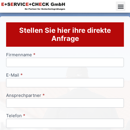
Stellen Sie hier ihre direkte
Anfrage
Firmenname
*
Anfrageformular
E-Mail
*
Ansprechpartner
*
Telefon
*