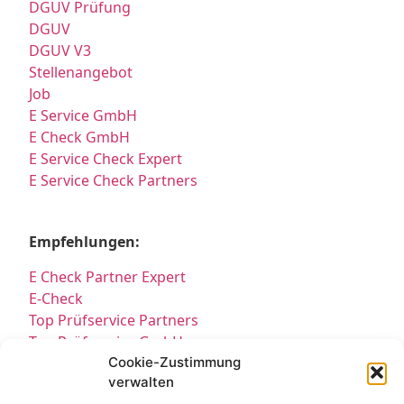
DGUV Prüfung
DGUV
DGUV V3
Stellenangebot
Job
E Service GmbH
E Check GmbH
E Service Check Expert
E Service Check Partners
Empfehlungen:
E Check Partner Expert
E-Check
Top Prüfservice Partners
Top Prüfservice GmbH
Prüfung DGUV3 GmbH
Cookie-Zustimmung
verwalten
Sicherheitsprüfungen Partners