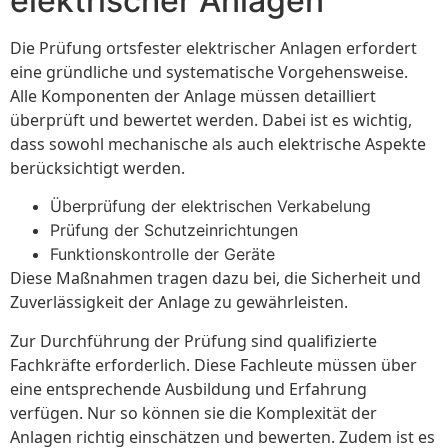
elektrischer Anlagen
Die Prüfung ortsfester elektrischer Anlagen erfordert
eine gründliche und systematische Vorgehensweise.
Alle Komponenten der Anlage müssen detailliert
überprüft und bewertet werden. Dabei ist es wichtig,
dass sowohl mechanische als auch elektrische Aspekte
berücksichtigt werden.
Überprüfung der elektrischen Verkabelung
Prüfung der Schutzeinrichtungen
Funktionskontrolle der Geräte
Diese Maßnahmen tragen dazu bei, die Sicherheit und
Zuverlässigkeit der Anlage zu gewährleisten.
Zur Durchführung der Prüfung sind qualifizierte
Fachkräfte erforderlich. Diese Fachleute müssen über
eine entsprechende Ausbildung und Erfahrung
verfügen. Nur so können sie die Komplexität der
Anlagen richtig einschätzen und bewerten. Zudem ist es