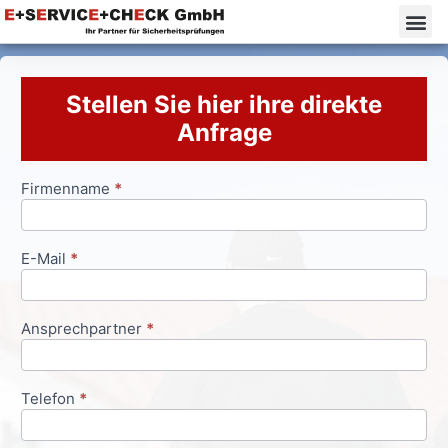
Stellen Sie hier ihre direkte
Anfrage
Firmenname
*
Anfrageformular
E-Mail
*
Ansprechpartner
*
Telefon
*