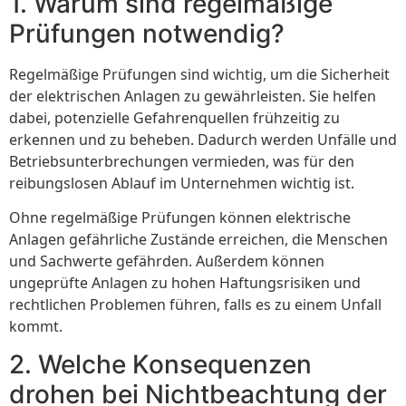
1. Warum sind regelmäßige
Prüfungen notwendig?
Regelmäßige Prüfungen sind wichtig, um die Sicherheit
der elektrischen Anlagen zu gewährleisten. Sie helfen
dabei, potenzielle Gefahrenquellen frühzeitig zu
erkennen und zu beheben. Dadurch werden Unfälle und
Betriebsunterbrechungen vermieden, was für den
reibungslosen Ablauf im Unternehmen wichtig ist.
Ohne regelmäßige Prüfungen können elektrische
Anlagen gefährliche Zustände erreichen, die Menschen
und Sachwerte gefährden. Außerdem können
ungeprüfte Anlagen zu hohen Haftungsrisiken und
rechtlichen Problemen führen, falls es zu einem Unfall
kommt.
2. Welche Konsequenzen
drohen bei Nichtbeachtung der