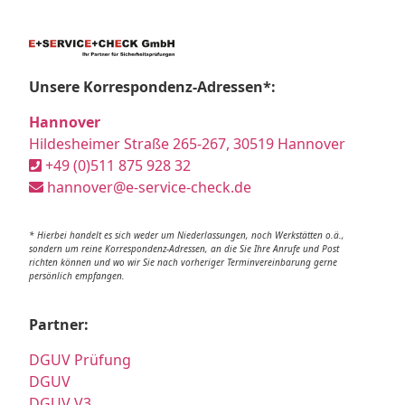
Unsere Korrespondenz-Adressen*:
Hannover
Hildesheimer Straße 265-267, 30519 Hannover
+49 (0)511 875 928 32
hannover@e-service-check.de
* Hierbei handelt es sich weder um Niederlassungen, noch Werkstätten o.ä.,
sondern um reine Korrespondenz-Adressen, an die Sie Ihre Anrufe und Post
richten können und wo wir Sie nach vorheriger Terminvereinbarung gerne
persönlich empfangen.
Partner:
DGUV Prüfung
DGUV
DGUV V3