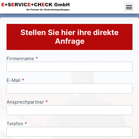
Stellen Sie hier ihre direkte
Anfrage
Firmenname
*
Anfrageformular
E-Mail
*
Ansprechpartner
*
Telefon
*