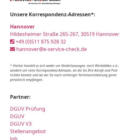
Unsere Korrespondenz-Adressen*:
Hannover
Hildesheimer Straße 265-267, 30519 Hannover
+49 (0)511 875 928 32
hannover@e-service-check.de
* Hierbei handelt es sich weder um Niederlassungen, noch Werkstätten o.ä.,
sondern um reine Korrespondenz-Adressen, an die Sie Ihre Anrufe und Post
richten können und wo wir Sie nach vorheriger Terminvereinbarung gerne
persönlich empfangen.
Partner:
DGUV Prüfung
DGUV
DGUV V3
Stellenangebot
Job