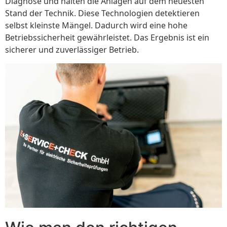
Diagnose und halten die Anlagen auf dem neuesten
Stand der Technik. Diese Technologien detektieren
selbst kleinste Mängel. Dadurch wird eine hohe
Betriebssicherheit gewährleistet. Das Ergebnis ist ein
sicherer und zuverlässiger Betrieb.