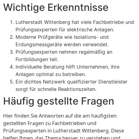
Wichtige Erkenntnisse
Lutherstadt Wittenberg hat viele Fachbetriebe und
Prüfungsexperten für elektrische Anlagen.
Moderne Prüfgeräte wie Isolations- und
Erdungsmessgeräte werden verwendet.
Prüfungsexperten nehmen regelmäßig an
Fortbildungen teil.
Individuelle Beratung hilft Unternehmen, ihre
Anlagen optimal zu betreiben.
Ein dichtes Netzwerk qualifizierter Dienstleister
sorgt für schnelle Reaktionszeiten.
Häufig gestellte Fragen
Hier finden Sie Antworten auf die am häufigsten
gestellten Fragen zu Fachbetrieben und
Prüfungsexperten in Lutherstadt Wittenberg. Diese
helfen Ihnen, das Thema besser zu verstehen und