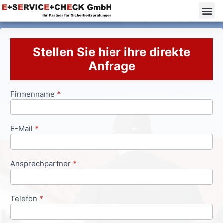
Stellen Sie hier ihre direkte
Anfrage
Firmenname
*
Anfrageformular
E-Mail
*
Ansprechpartner
*
Telefon
*