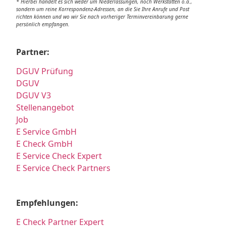
* Hierbei handelt es sich weder um Niederlassungen, noch Werkstätten o.ä.,
sondern um reine Korrespondenz-Adressen, an die Sie Ihre Anrufe und Post
richten können und wo wir Sie nach vorheriger Terminvereinbarung gerne
persönlich empfangen.
Partner:
DGUV Prüfung
DGUV
DGUV V3
Stellenangebot
Job
E Service GmbH
E Check GmbH
E Service Check Expert
E Service Check Partners
Empfehlungen:
E Check Partner Expert