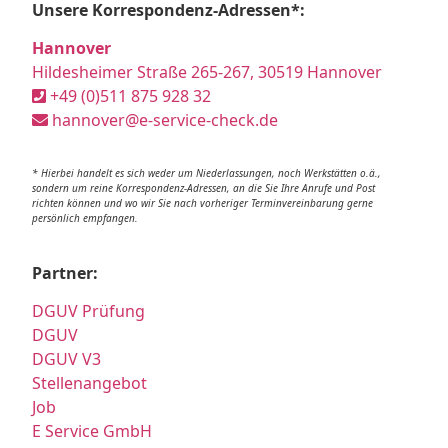
Unsere Korrespondenz-Adressen*:
Hannover
Hildesheimer Straße 265-267, 30519 Hannover
+49 (0)511 875 928 32
hannover@e-service-check.de
* Hierbei handelt es sich weder um Niederlassungen, noch Werkstätten o.ä.,
sondern um reine Korrespondenz-Adressen, an die Sie Ihre Anrufe und Post
richten können und wo wir Sie nach vorheriger Terminvereinbarung gerne
persönlich empfangen.
Partner:
DGUV Prüfung
DGUV
DGUV V3
Stellenangebot
Job
E Service GmbH