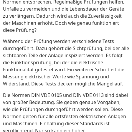
Normen entsprechen. Regelmäßige Prüfungen helfen,
Unfälle zu vermeiden und die Lebensdauer der Geräte
zu verlängern. Dadurch wird auch die Zuverlässigkeit
der Maschinen erhöht. Doch wie genau funktioniert
diese Prüfung?
Während der Prüfung werden verschiedene Tests
durchgeführt. Dazu gehört die Sichtprüfung, bei der alle
sichtbaren Teile der Anlage inspiziert werden. Es folgt
die Funktionsprüfung, bei der die elektrische
Funktionalität getestet wird. Ein weiterer Schritt ist die
Messung elektrischer Werte wie Spannung und
Widerstand. Diese Tests decken mögliche Mängel auf.
Die Normen DIN VDE 0105 und DIN VDE 0113 sind dabei
von großer Bedeutung. Sie geben genaue Vorgaben,
wie die Prüfungen durchgeführt werden sollen. Diese
Normen gelten für alle ortsfesten elektrischen Anlagen
und Maschinen. Einhaltung dieser Standards ist
verpflichtend. Nur so kann ein hoher