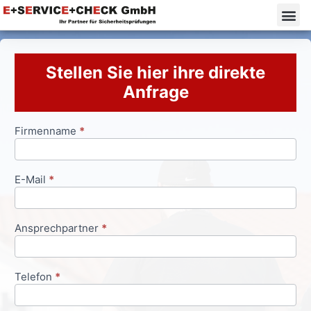
Stellen Sie hier ihre direkte
Anfrage
Firmenname
*
Anfrageformular
E-Mail
*
Ansprechpartner
*
Telefon
*