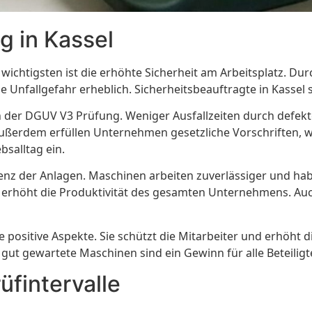
g in Kassel
r wichtigsten ist die erhöhte Sicherheit am Arbeitsplatz. D
e Unfallgefahr erheblich. Sicherheitsbeauftragte in Kasse
von der DGUV V3 Prüfung. Weniger Ausfallzeiten durch defe
ßerdem erfüllen Unternehmen gesetzliche Vorschriften, w
bsalltag ein.
zienz der Anlagen. Maschinen arbeiten zuverlässiger und h
s erhöht die Produktivität des gesamten Unternehmens. Auc
 positive Aspekte. Sie schützt die Mitarbeiter und erhöht 
 gut gewartete Maschinen sind ein Gewinn für alle Beteili
üfintervalle