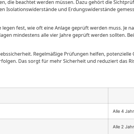
ien, die beachtet werden müssen. Dazu gehört die Sichtprü
erden Isolationswiderstände und Erdungswiderstände geme
ese legen fest, wie oft eine Anlage geprüft werden muss. Je 
 Anlagen mindestens alle vier Jahre geprüft werden sollten.
Betriebssicherheit. Regelmäßige Prüfungen helfen, potenziel
folgen. Das sorgt für mehr Sicherheit und reduziert das Ri
Alle 4 Jah
Alle 2 Jah