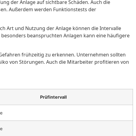
fung der Anlage auf sichtbare Schäden. Auch die
ssen. Außerdem werden Funktionstests der
nach Art und Nutzung der Anlage können die Intervalle
 Bei besonders beanspruchten Anlagen kann eine häufigere
le Gefahren frühzeitig zu erkennen. Unternehmen sollten
siko von Störungen. Auch die Mitarbeiter profitieren von
Prüfintervall
re
re