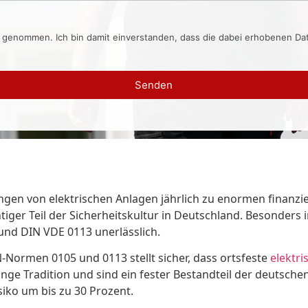
s genommen. Ich bin damit einverstanden, dass die dabei erhobenen D
Senden
gen von elektrischen Anlagen jährlich zu enormen finanziel
ger Teil der Sicherheitskultur in Deutschland. Besonders i
und DIN VDE 0113 unerlässlich.
Normen 0105 und 0113 stellt sicher, dass ortsfeste
elektri
 Tradition und sind ein fester Bestandteil der deutschen Si
siko um bis zu 30 Prozent.