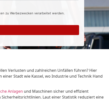
aten zu Werbezwecken verarbeitet werden.
len Verlusten und zahlreichen Unfällen führen? Hier
n einer Stadt wie Kassel, wo Industrie und Technik Hand
sche Anlagen
und Maschinen sicher und effizient
cherheitsrichtlinien. Laut einer Statistik reduziert eine