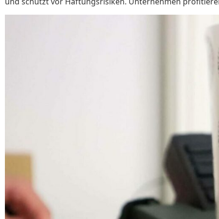
und schützt vor Haftungsrisiken. Unternehmen profitieren