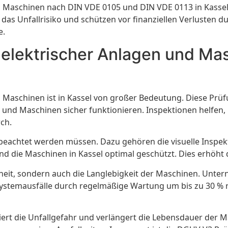
Maschinen nach DIN VDE 0105 und DIN VDE 0113 in Kassel g
das Unfallrisiko und schützen vor finanziellen Verlusten 
e.
 elektrischer Anlagen und M
Maschinen ist in Kassel von großer Bedeutung. Diese Pr
gen und Maschinen sicher funktionieren. Inspektionen helfe
ch.
g beachtet werden müssen. Dazu gehören die visuelle Inspek
nd die Maschinen in Kassel optimal geschützt. Dies erhöht d
rheit, sondern auch die Langlebigkeit der Maschinen. Unte
Systemausfälle durch regelmäßige Wartung um bis zu 30 % r
uziert die Unfallgefahr und verlängert die Lebensdauer der 