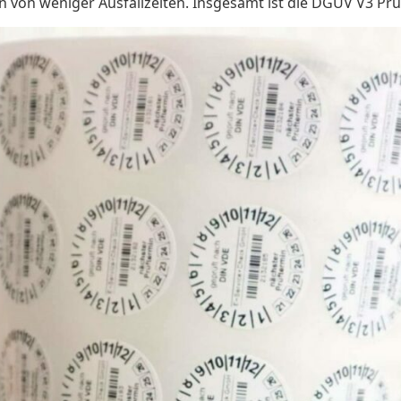
 von weniger Ausfallzeiten. Insgesamt ist die DGUV V3 Prüf