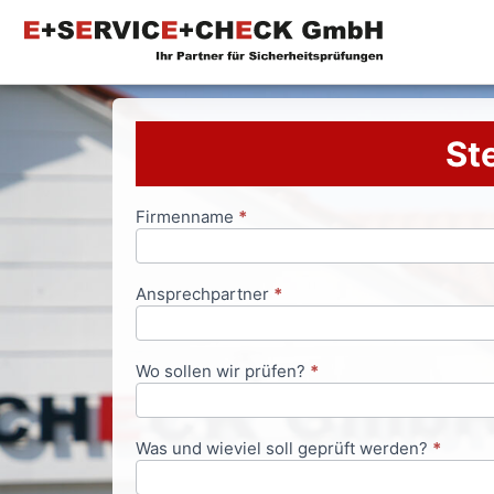
Ste
Firmenname
*
Anfrageformular
Ansprechpartner
*
Wo sollen wir prüfen?
*
Was und wieviel soll geprüft werden?
*