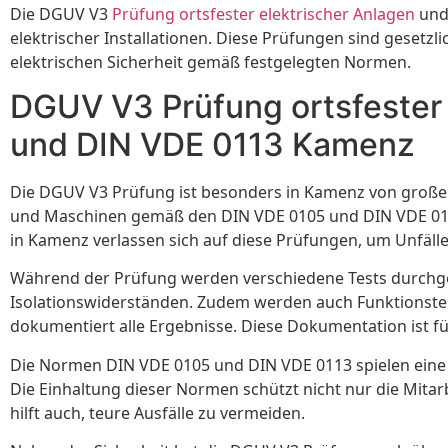
Die DGUV V3
Prüfung ortsfester elektrischer Anlagen
und 
elektrischer Installationen. Diese Prüfungen sind geset
elektrischen Sicherheit gemäß festgelegten Normen.
DGUV V3 Prüfung ortsfester
und DIN VDE 0113 Kamenz
Die DGUV V3 Prüfung ist besonders in Kamenz von großer B
und Maschinen gemäß den DIN VDE 0105 und DIN VDE 0113 
in Kamenz verlassen sich auf diese Prüfungen, um Unfälle 
Während der Prüfung werden verschiedene Tests durchge
Isolationswiderständen. Zudem werden auch Funktionstes
dokumentiert alle Ergebnisse. Diese Dokumentation ist f
Die Normen DIN VDE 0105 und DIN VDE 0113 spielen eine 
Die Einhaltung dieser Normen schützt nicht nur die Mitar
hilft auch, teure Ausfälle zu vermeiden.