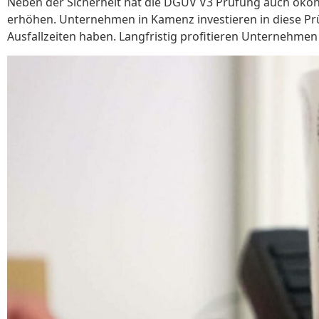
Neben der Sicherheit hat die DGUV V3 Prüfung auch öko
erhöhen. Unternehmen in Kamenz investieren in diese Prü
Ausfallzeiten haben. Langfristig profitieren Unternehmen