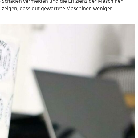
 Schäden vermeiden und die Effizienz der Maschinen
en zeigen, dass gut gewartete Maschinen weniger