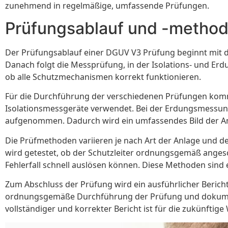
zunehmend in regelmäßige, umfassende Prüfungen.
Prüfungsablauf und -metho
Der Prüfungsablauf einer DGUV V3 Prüfung beginnt mit de
Danach folgt die Messprüfung, in der Isolations- und E
ob alle Schutzmechanismen korrekt funktionieren.
Für die Durchführung der verschiedenen Prüfungen komm
Isolationsmessgeräte verwendet. Bei der Erdungsmessu
aufgenommen. Dadurch wird ein umfassendes Bild der Anl
Die Prüfmethoden variieren je nach Art der Anlage und de
wird getestet, ob der Schutzleiter ordnungsgemäß angesc
Fehlerfall schnell auslösen können. Diese Methoden sind e
Zum Abschluss der Prüfung wird ein ausführlicher Bericht e
ordnungsgemäße Durchführung der Prüfung und dokument
vollständiger und korrekter Bericht ist für die zukünftig