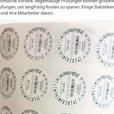
nomische Vorteile. Regelmäßige Prüfungen können größere
fungen, um langfristig Kosten zu sparen. Einige Statistik
 und ihre Mitarbeiter davon.