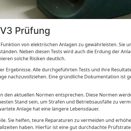
 V3 Prüfung
und Funktion von elektrischen Anlagen zu gewährleisten. S
rständen. Neben diesen Tests wird auch die Erdung der Anla
eren solche Risiken deutlich.
r Ergebnisse. Alle durchgeführten Tests und ihre Resultate 
ge nachzuvollziehen. Eine gründliche Dokumentation ist ge
gen den aktuellen Normen entsprechen. Diese Normen werden
ten Stand sein, um Strafen und Betriebsausfälle zu verme
ewartete Anlage hat eine längere Lebensdauer.
e. Sie helfen, teure Reparaturen zu vermeiden und erhöhen d
zeiten haben. Hierfür ist eine gut durchdachte Prüfstrat