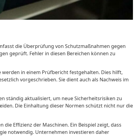
ie umfasst die Überprüfung von Schutzmaßnahmen gegen
gen geprüft. Fehler in diesen Bereichen können zu
werden in einem Prüfbericht festgehalten. Dies hilft,
setzlich vorgeschrieben. Sie dient auch als Nachweis im
 ständig aktualisiert, um neue Sicherheitsrisiken zu
iden. Die Einhaltung dieser Normen schützt nicht nur die
ie Effizienz der Maschinen. Ein Beispiel zeigt, dass
egie notwendig. Unternehmen investieren daher