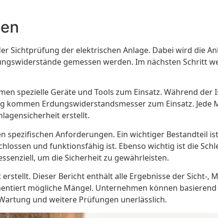
den
r Sichtprüfung der elektrischen Anlage. Dabei wird die A
rdungswiderstände gemessen werden. Im nächsten Schritt we
en spezielle Geräte und Tools zum Einsatz. Während der 
ng kommen Erdungswiderstandsmesser zum Einsatz. Jede M
agensicherheit erstellt.
n spezifischen Anforderungen. Ein wichtiger Bestandteil is
hlossen und funktionsfähig ist. Ebenso wichtig ist die Sch
ssenziell, um die Sicherheit zu gewährleisten.
rstellt. Dieser Bericht enthält alle Ergebnisse der Sicht-, 
iert mögliche Mängel. Unternehmen können basierend au
e Wartung und weitere Prüfungen unerlässlich.