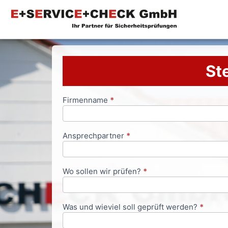
Ste
Firmenname
*
Anfrageformular
Ansprechpartner
*
Wo sollen wir prüfen?
*
Was und wieviel soll geprüft werden?
*