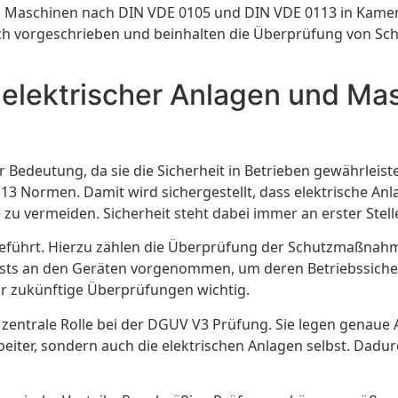
Maschinen nach DIN VDE 0105 und DIN VDE 0113 in Kamenz 
zlich vorgeschrieben und beinhalten die Überprüfung von S
 elektrischer Anlagen und M
edeutung, da sie die Sicherheit in Betrieben gewährleiste
Normen. Damit wird sichergestellt, dass elektrische Anlag
zu vermeiden. Sicherheit steht dabei immer an erster Stell
führt. Hierzu zählen die Überprüfung der Schutzmaßnahm
ts an den Geräten vorgenommen, um deren Betriebssicherhe
ür zukünftige Überprüfungen wichtig.
zentrale Rolle bei der DGUV V3 Prüfung. Sie legen genaue
beiter, sondern auch die elektrischen Anlagen selbst. Dadu