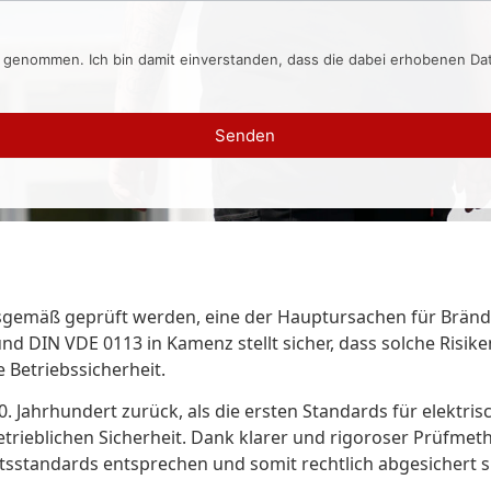
s genommen. Ich bin damit einverstanden, dass die dabei erhobenen D
Senden
gsgemäß geprüft werden, eine der Hauptursachen für Bränd
d DIN VDE 0113 in Kamenz stellt sicher, dass solche Risike
 Betriebssicherheit.
 Jahrhundert zurück, als die ersten Standards für elektris
trieblichen Sicherheit. Dank klarer und rigoroser Prüfm
tsstandards entsprechen und somit rechtlich abgesichert s