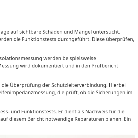
nlage auf sichtbare Schäden und Mängel untersucht.
rden die Funktionstests durchgeführt. Diese überprüfen,
Isolationsmessung werden beispielsweise
essung wird dokumentiert und in den Prüfbericht
t die Überprüfung der Schutzleiterverbindung. Hierbei
leifenimpedanzmessung, die prüft, ob die Sicherungen im
Mess- und Funktionstests. Er dient als Nachweis für die
f diesem Bericht notwendige Reparaturen planen. Ein