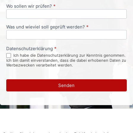
Wo sollen wir prüfen?
*
Was und wieviel soll geprüft werden?
*
Datenschutzerklärung
*
Ich habe die Datenschutzerklärung zur Kenntnis genommen.
Ich bin damit einverstanden, dass die dabei erhobenen Daten zu
Werbezwecken verarbeitet werden.
Senden