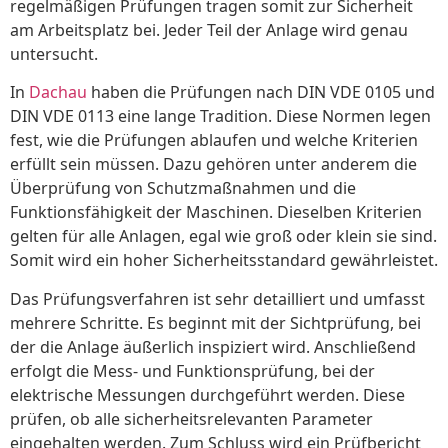
regelmäßigen Prüfungen tragen somit zur Sicherheit
am Arbeitsplatz bei. Jeder Teil der Anlage wird genau
untersucht.
In
Dachau
haben die Prüfungen nach DIN VDE 0105 und
DIN VDE 0113 eine lange Tradition. Diese Normen legen
fest, wie die Prüfungen ablaufen und welche Kriterien
erfüllt sein müssen. Dazu gehören unter anderem die
Überprüfung von Schutzmaßnahmen und die
Funktionsfähigkeit der Maschinen. Dieselben Kriterien
gelten für alle Anlagen, egal wie groß oder klein sie sind.
Somit wird ein hoher Sicherheitsstandard gewährleistet.
Das Prüfungsverfahren ist sehr detailliert und umfasst
mehrere Schritte. Es beginnt mit der Sichtprüfung, bei
der die Anlage äußerlich inspiziert wird. Anschließend
erfolgt die Mess- und Funktionsprüfung, bei der
elektrische Messungen durchgeführt werden. Diese
prüfen, ob alle sicherheitsrelevanten Parameter
eingehalten werden. Zum Schluss wird ein Prüfbericht