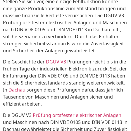
Stellen Sie sich vor, eine einzige Fehlfunktion könnte
eine ganze Produktionslinie zum Stillstand bringen und
massive finanzielle Verluste verursachen. Die DGUV V3
Prüfung ortsfester elektrischer Anlagen und Maschinen
nach DIN VDE 0105 und DIN VDE 0113 in Dachau hilft,
solche Szenarien zu verhindern. Durch das Einhalten
strenger Sicherheitsstandards wird die Zuverlässigkeit
und Sicherheit der Anlagen gewährleistet.
Die Geschichte der
DGUV V3
Prüfungen reicht bis in die
frühen Tage der industriellen Elektronik zurück. Seit der
Einführung der DIN VDE 0105 und DIN VDE 0113 haben
sich die Sicherheitsstandards ständig weiterentwickelt.
In
Dachau
sorgen diese Prüfungen dafür, dass jährlich
Tausende von Maschinen und Anlagen sicher und
effizient arbeiten.
Die DGUV V3
Prüfung ortsfester elektrischer Anlagen
und Maschinen nach DIN VDE 0105 und DIN VDE 0113 in
Dachau gewährleistet die Sicherheit und Zuverlässigkeit