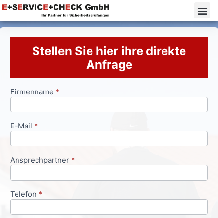
Stellen Sie hier ihre direkte
Anfrage
Firmenname
*
Anfrageformular
E-Mail
*
Ansprechpartner
*
Telefon
*